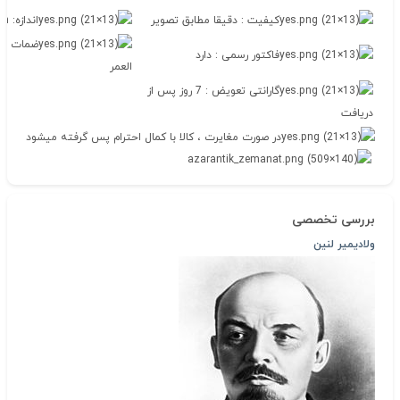
کیفیت : دقیقا مطابق تصویر
اندازه: 9mm*9.5mm
ضمات اصا
فاکتور رسمی : دارد
العمر
گارانتی تعویض : 7 روز پس از
دریافت
در صورت مغایرت ، کالا با کمال احترام پس گرفته میشود
بررسی تخصصی
ولادیمیر لنین