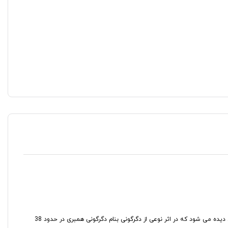
تنها کوه‌ منفرد شهرستان‌ جلفا می‌باشد که‌ به‌ ارتفاع‌ 2050 متری‌ در 500 متری‌ جنوب‌ شرقی‌شهر جلفا واقع‌ شده‌ است‌ در بعضی از قسمتهای این منطقه سنگهای دگرگونی دیده می شود که در اثر نوعی از دگرگونی بنام دگرگونی همبری در حدود 38