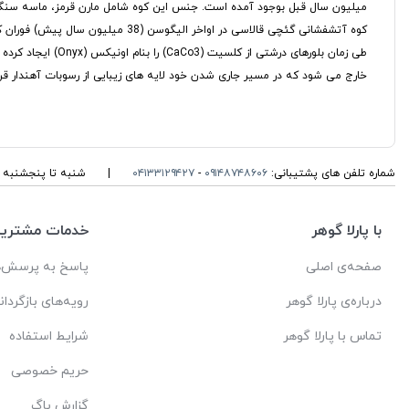
میلیون سال قبل بوجود آمده است. جنس این کوه شامل مارن قرمز، ماسه سن
کوه آتشفشانی گئچی قالاسی در اوا
خارج می شود که در مسیر جاری شدن خود لایه های زیبایی از رسوبات آهندار قرم
شماره تلفن های پشتیبانی:
۰۹۱۴۸۷۴۸۶۰۶
-
۰۴۱۳۳۱۲۹۴۲۷
|
شنبه تا پنجشنبه ، ۱۰ الی 13 و 16 الی 19 پاسخگوی شما ه
با پارلا گوهر
خدمات مشتریا
صفحه‌ی اصلی
پاسخ به پرسش‌ه
درباره‌ی پارلا گوهر
رویه‌های بازگردان
تماس با پارلا گوهر
شرایط استفاده
حریم خصوصی
گزارش باگ