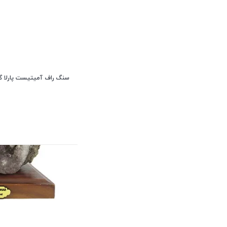
سنگ راف آمیتیست پارلا گوهر 