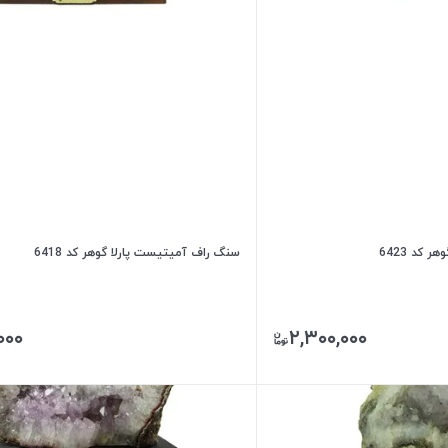
کد 6423
سنگ راف آمیتیست پارلا گوهر کد 6418
۰۰۰
۲,۳۰۰,۰۰۰