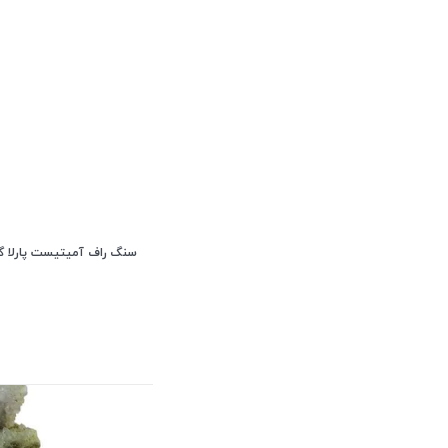
سنگ راف آمیتیست پارلا گوهر 