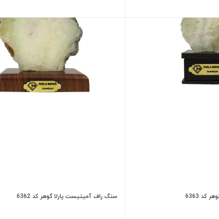
کد 6363
سنگ راف آمیتیست پارلا گوهر کد 6362