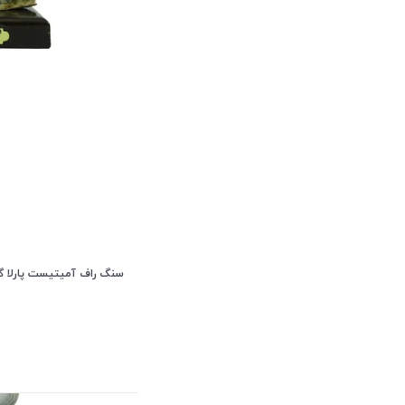
سنگ راف آمیتیست پارلا گوهر 