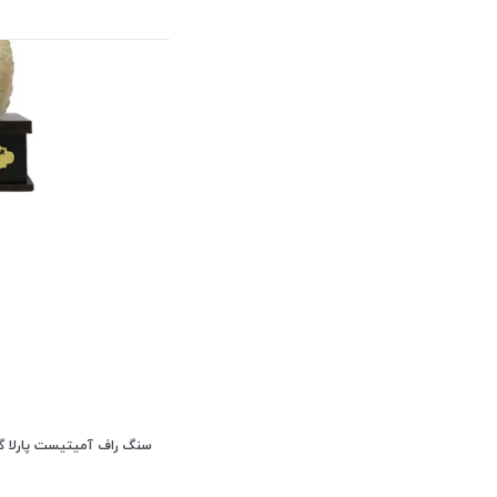
سنگ راف آمیتیست پارلا گوهر 