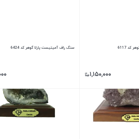
کد 6117
سنگ راف آمیتیست پارلا گوهر کد 6424
۰۰۰
۱,۱۵۰,۰۰۰