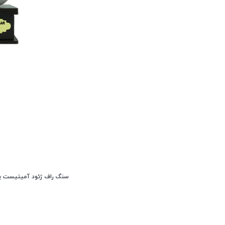
سنگ راف ژئود آمیتیست پارلاگ