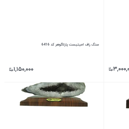
سنگ راف امیتیست پارلاگوهر کد 6416
۳,۰۰۰,
۱,۱۵۰,۰۰۰