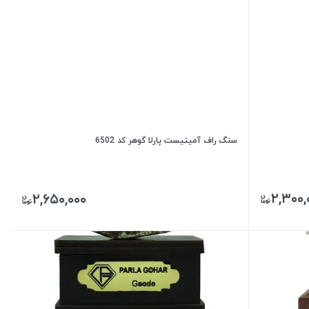
سنگ راف آمیتیست پارلا گوهر کد 6502
۲,۳۰۰,
۲,۶۵۰,۰۰۰