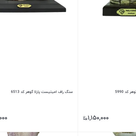
کد 5990
سنگ راف امیتیست پارلا گوهر کد 6513
۰۰۰
۱,۱۵۰,۰۰۰