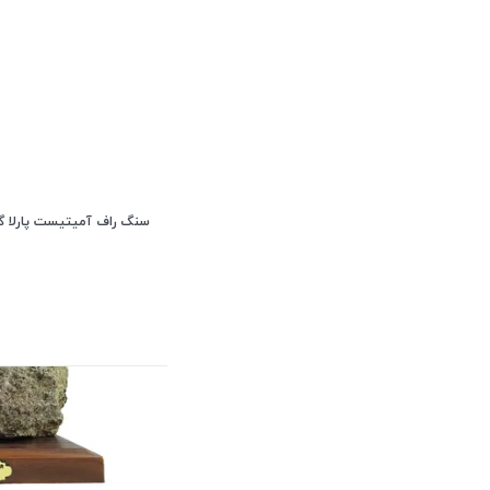
سنگ راف آمیتیست پارلا گوهر 