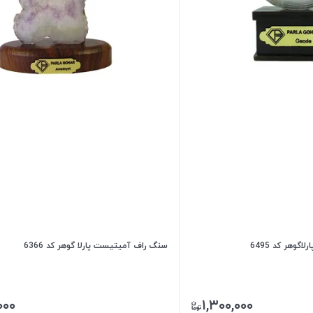
وهر کد 6495
سنگ راف آمیتیست پارلا گوهر کد 6366
۰۰۰
۱,۳۰۰,۰۰۰