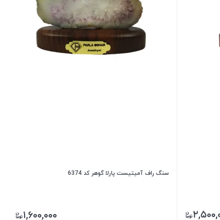
سنگ راف آمیتیست پارلا گوهر کد 6374
۲,۵۰۰,
۱,۶۰۰,۰۰۰