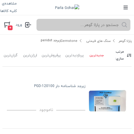
مشاهده‌ی
کلیه کالاها
ورود
۰
زبرجد peridot
پارلا گوهر
سنگ های قیمتی Gemstone
مرتب
جدیدترین
پربازدیدترین
پرفروش‌ترین
ارزان‌ترین
گران‌ترین
سازی:
زبرجد شناسنامه دار PGD-120100
ناموجود