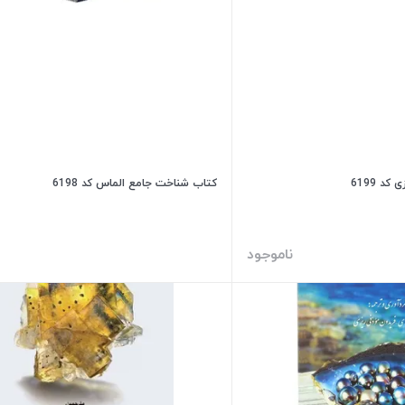
د 6199
کتاب شناخت جامع الماس کد 6198
ناموجود