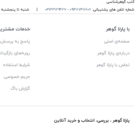
کتب گوهرشناسی
شماره تلفن های پشتیبانی:
۰۹۱۴۸۷۴۸۶۰۶
-
۰۴۱۳۳۱۲۹۴۲۷
|
شنبه تا پنجشنبه ، ۱۰ الی 13 و 16 الی 19 پاسخگوی شما ه
با پارلا گوهر
خدمات مشتریا
صفحه‌ی اصلی
پاسخ به پرسش‌ه
درباره‌ی پارلا گوهر
رویه‌های بازگردان
تماس با پارلا گوهر
شرایط استفاده
حریم خصوصی
گزارش باگ
پارلا گوهر ، بررسی، انتخاب و خرید آنلاین