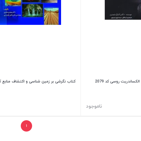
کساندریت روسی کد 2079
کتاب نگرشی بر زمین شناسی و اکتشاف منابع کد 78
ناموجود
۱