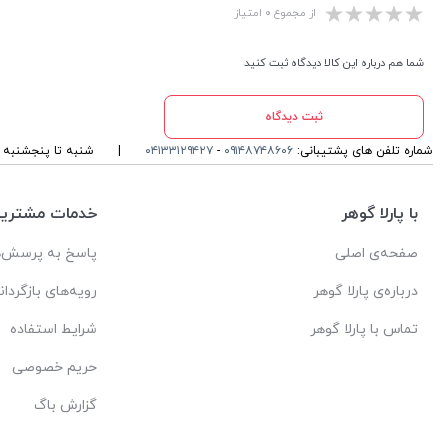
از مجموع ۰ امتیاز
شما هم درباره این کالا دیدگاه ثبت کنید
ثبت دیدگاه
شماره تلفن های پشتیبانی:
۰۹۱۴۸۷۴۸۶۰۶
-
۰۴۱۳۳۱۲۹۴۲۷
|
شنبه تا پنجشنبه ، ۱۰ الی 13 و 16 الی 19 پاسخگوی شما ه
با پارلا گوهر
خدمات مشتریا
صفحه‌ی اصلی
پاسخ به پرسش‌ه
درباره‌ی پارلا گوهر
رویه‌های بازگردان
تماس با پارلا گوهر
شرایط استفاده
حریم خصوصی
گزارش باگ