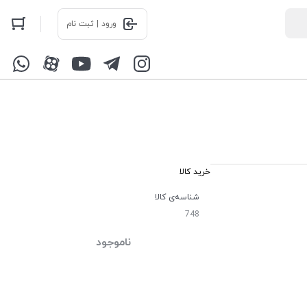
ورود | ثبت نام
خرید کالا
شناسه‌ی کالا
748
ناموجود