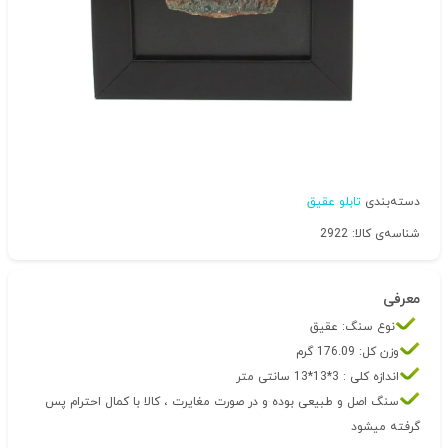
دسته‌بندی
تابلو عقیق
شناسه‌ی کالا: 2922
معرفی
نوع سنگ: عقیق
وزن کل: 176.09 گرم
اندازه کلی : 3*13*13 سانتی متر
سنگ اصل و طبیعی بوده و در صورت مغایرت ، کالا با کمال احترام پس
گرفته میشود