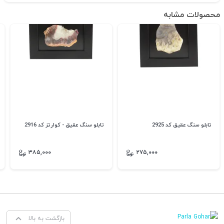
محصولات مشابه
تابلو سنگ عقیق کد 2925
تابلو سنگ عقیق - کوارتز کد 2916
۳۸۵,۰۰۰
۲۷۵,۰۰۰
بازگشت به بالا