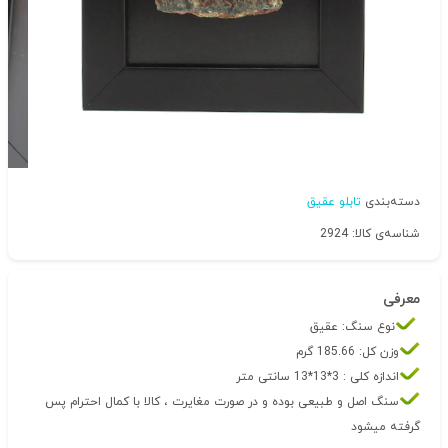
دسته‌بندی
تابلو عقیق
شناسه‌ی کالا: 2924
معرفی
نوع سنگ: عقیق
وزن کل: 185.66 گرم
اندازه کلی : 3*13*13 سانتی متر
سنگ اصل و طبیعی بوده و در صورت مغایرت ، کالا با کمال احترام پس
گرفته میشود