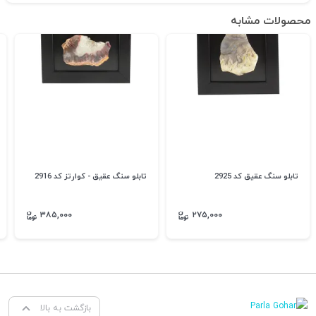
محصولات مشابه
تابلو سنگ عقیق کد 2925
تابلو سنگ عقیق - کوارتز کد 2916
۳۸۵,۰۰۰
۲۷۵,۰۰۰
بازگشت به بالا