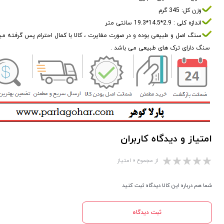
وزن کل: 345 گرم
اندازه کلی : 2.9*14.5*19.3 سانتی متر
سنگ اصل و طبیعی بوده و در صورت مغایرت ، کالا با کمال احترام پس گرفته م
سنگ دارای ترک های طبیعی می باشد .
امتیاز و دیدگاه کاربران
از مجموع ۰ امتیاز
شما هم درباره این کالا دیدگاه ثبت کنید
ثبت دیدگاه