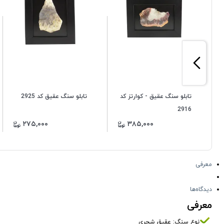
تابلو سنگ عقیق - کوارتز کد
تابلو سنگ عقیق کد 2925
2916
۲۷۵,۰۰۰
۳۸۵,۰۰۰
معرفی
دیدگاه‌ها
معرفی
نوع سنگ: عقیق شجری