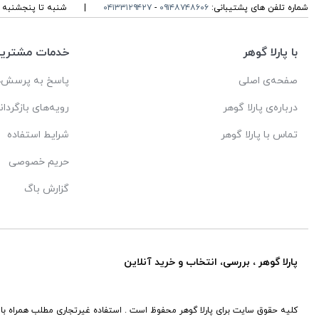
شماره تلفن های پشتیبانی:
۰۹۱۴۸۷۴۸۶۰۶
-
۰۴۱۳۳۱۲۹۴۲۷
|
شنبه تا پنجشنبه ، ۱۰ الی 13 و 16 الی 19 پاسخگوی شما ه
با پارلا گوهر
خدمات مشتریا
صفحه‌ی اصلی
پاسخ به پرسش‌ه
درباره‌ی پارلا گوهر
رویه‌های بازگردان
تماس با پارلا گوهر
شرایط استفاده
حریم خصوصی
گزارش باگ
پارلا گوهر ، بررسی، انتخاب و خرید آنلاین
کلیه حقوق سایت برای پارلا گوهر محفوظ است . استفاده غیرتجاری مطلب همراه با 