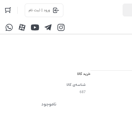
ورود | ثبت نام
خرید کالا
شناسه‌ی کالا
687
ناموجود