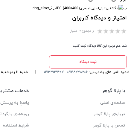
پ
امتیاز و دیدگاه کاربران
از مجموع ۰ امتیاز
شما هم درباره این کالا دیدگاه ثبت کنید
ثبت دیدگاه
شماره تلفن های پشتیبانی:
۰۹۱۴۸۷۴۸۶۰۶
-
۰۴۱۳۳۱۲۹۴۲۷
|
شنبه تا پنجشنبه ، ۱۰ الی 13 و 16 الی 19 پاسخگوی شما ه
با پارلا گوهر
خدمات مشتریا
صفحه‌ی اصلی
پاسخ به پرسش‌ه
درباره‌ی پارلا گوهر
رویه‌های بازگردان
تماس با پارلا گوهر
شرایط استفاده