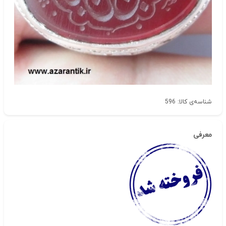
شناسه‌ی کالا: 596
معرفی