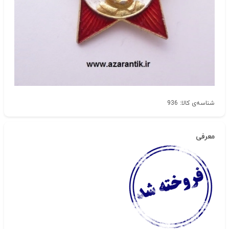
شناسه‌ی کالا: 936
معرفی