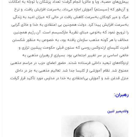
بیماری‌های حصبه، وبا و مالاریا انجام گرفت؛ تعداد پزشکان با توجّه به امکانات
و آن‌طور که (سیستم) آموزش اجازه می‌داد، به‌سرعت افزایش یافت، و نرخ
مرگ و میر کودکان به‌سرعت کاهش یافت در حالی که میزان امید به زندگی
به‌سرعت افزایش پیدا کرد. دولت همچنین بی اعتقادی به خدا و مادّی گرایی
را ترویج نمود که به‌نوعی مبنای نظریهٔ مارکسیسم است. آن رژیم همچنین
مخالف با هر گونه مذهب سازمان یافته بود، به خصوص به منظور شکستن
قدرت کلیسای ارتدوکس روسی که ستون قبلی حکومت پیشین تزاری و
مانعی اساسی بر سر تغییر اجتماعی بود. بسیاری از رهبران مذهبی به
اردوگاه‌های تبعید داخلی فرستاده شدند. حضور اعضای حزب در مراسم مذهبی
ممنوع شد. نظام آموزشی از کلیسا جدا شد. تعالیم مذهبی به جز در داخل
منزل قدغن شد و آموزش بی‌اعتقادی به خدا در مدارس مورد تأکید قرار گرفت.
رهبران:
ولادیمیر لنین