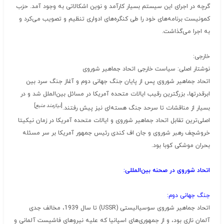
گرچه در اجرای این سیستم بسیار کارآمد و نوین اشکالاتی به وجود آمد. حزب
کمونیست برنامه‌های خود را طی کنگره‌های ادواری تنظیم و تصویب می‌کرد و
به اجرا می‌گذاشت.
خارجی:
نوشتار اصلی: سیاست خارجی اتحاد جماهیر شوروی
اتحاد جماهیر شوروی پس از پایان جنگ جهانی دوم و آغاز جنگ سرد بین
ابرقدرتها، بزرگترین رقیب ایالات متحده آمریکا در مسائل بین‌الملل شد و در
[
نیازمند منبع
]
بسیار از مناقشات تا سرحد جنگ هسته‌ای نیز پیش رفتند.
اصلی‌ترین تقابل اتحاد جماهیر شوروی و ایالات متحده آمریکا در زمان نیکیتا
خروشچف رهبر شوروی و جان اف کندی رئیس جمهور آمریکا بر سر مسئله
بحران موشکی کوبا بود.
اتحاد شوروی در صحنه بین‌المللی:
جنگ جهانی دوم:
اتحاد جماهیر شوروی سوسیالیستی (USSR) تا سال 1939، مخالف جدی
آلمان نازی بود، و از جمهوری‌های اسپانیا که علیه نیروهای فاشیست آلمانی و