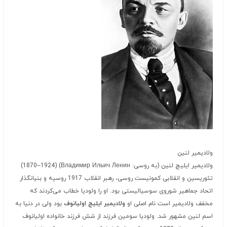
ولادیمیر لنین
ولادیمیر ایلیچ لنین (به روسی: Владимир Ильич Ленин) ‏(1924–1870)
تئوریسین و انقلابی کمونیست روسی، رهبر انقلاب 1917 روسیه و بنیانگذار
اتحاد جماهیر شوروی سوسیالیستی بود. او را ولودیا خطاب می‌کردند که
مخفف ولادیمیر است نام اصلی او
ولادیمیر ایلیچ اولیانوف
بود ولی در دنیا به
اسم لنین مشهور شد. ولودیا سومین فرزند از شش فرزند خانواده اولیانوف