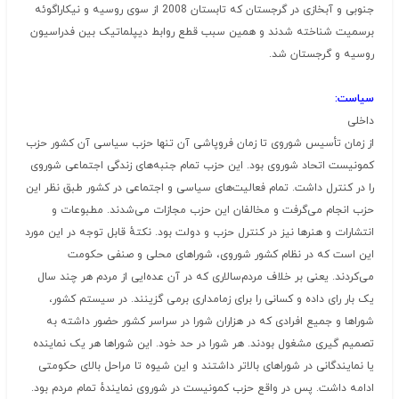
جنوبی و آبخازی در گرجستان که تابستان 2008 از سوی روسیه و نیکاراگوئه
برسمیت شناخته شدند و همین سبب قطع روابط دیپلماتیک بین فدراسیون
روسیه و گرجستان شد.
سیاست:
داخلی
از زمان تأسیس شوروی تا زمان فروپاشی آن تنها حزب سیاسی آن کشور حزب
کمونیست اتحاد شوروی بود. این حزب تمام جنبه‌های زندگی اجتماعی شوروی
را در کنترل داشت. تمام فعالیت‌های سیاسی و اجتماعی در کشور طبق نظر این
حزب انجام می‌گرفت و مخالفان این حزب مجازات می‌شدند. مطبوعات و
انتشارات و هنرها نیز در کنترل حزب و دولت بود. نکتهٔ قابل توجه در این مورد
این است که در نظام کشور شوروی، شوراهای محلی و صنفی حکومت
می‌کردند. یعنی بر خلاف مردم‌سالاری که در آن عده‌ایی از مردم هر چند سال
یک بار رای داده و کسانی را برای زمامداری برمی گزینند. در سیستم کشور،
شوراها و جمیع افرادی که در هزاران شورا در سراسر کشور حضور داشته به
تصمیم گیری مشغول بودند. هر شورا در حد خود. این شوراها هر یک نماینده
یا نمایندگانی در شوراهای بالاتر داشتند و این شیوه تا مراحل بالای حکومتی
ادامه داشت. پس در واقع حزب کمونیست در شوروی نمایندهٔ تمام مردم بود.