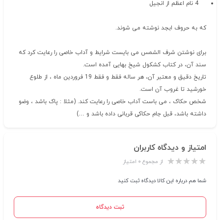
4 نام اعظم از انجیل
که به حروف ابجد نوشته می شوند.
برای نوشتن شرف الشمس می بایست شرایط و آداب خاصی را رعایت کرد که
سند آن، در کتاب کشکول شیخ بهایی آمده است.
تاریخ دقیق و معتبر آن، هر ساله فقط و فقط 19 فروردین ماه ، از طلوع
خورشید تا غروب آن است.
شخص حکاک ، می باست آداب خاصی را رعایت کند. (مثلا : پاک باشد ، وضو
داشته باشد، قبل جام حکاکی قربانی داده باشد و …)
امتیاز و دیدگاه کاربران
از مجموع ۰ امتیاز
شما هم درباره این کالا دیدگاه ثبت کنید
ثبت دیدگاه