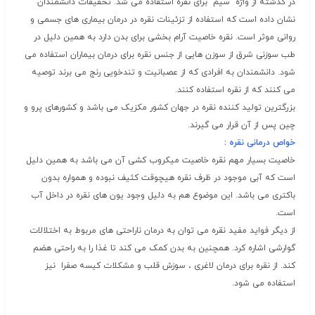
در گذشته از واژه “سیم” برای نقره استفاده می شد. تحقیقات دانشمندان
نشان داده است که استفاده از تزئینات نقره در درمان بیماری های جسمی و
روانی موثر است. نقره خاصیت آرام بخشی برای بدن دارد به همین دلیل در
طب سوزنی شرق از سوزن هایی از جنس نقره برای درمان بیماران استفاده می
شود. دانشمندان به افرادی که از عصبانیت و تندخویی رنج می برند توصیه
می کنند که از نقره استفاده کنند.
بزرگترین تولید کننده نقره در جهان کشور مکزیک می باشد و کشورهای پرو و
چین پس از آن قرار می گیرند.
خواص درمانی نقره
:
خاصیت بسیار مهم نقره خاصیت میکروب کشی آن می باشد به همین دلیل
است که آبی موجود در ظرف نقره هیچوقت کثیف نبوده و همواره بدون
باکتری می باشد. این موضوع هم به دلیل وجود یون های نقره در داخل آب
است.
از دیگر فواید مفید نقره می توان به درمان ناراحتی های مربوط به اختلالات
گوارشی اشاره کرد. همچنین به بدن کمک می کند تا غذا را به راحتی هضم
کند. از نقره برای درمان لاغری ، سوزش قلب و مشکلات کیسه صفرا نیز
استفاده می شود.