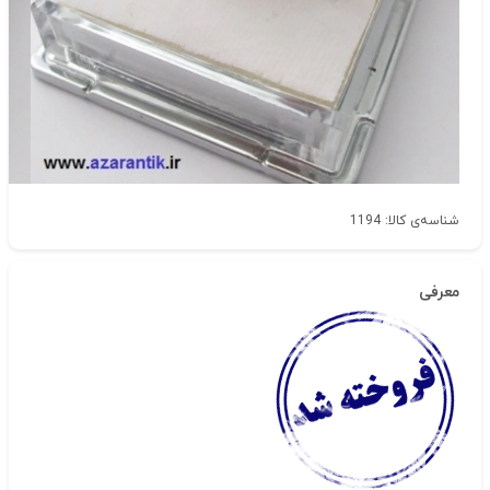
شناسه‌ی کالا: 1194
معرفی