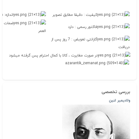
کیفیت : دقیقا مطابق تصویر
اندازه: 2cm*3.1cm
ضمات اصا
فاکتور رسمی : دارد
العمر
گارانتی تعویض : 7 روز پس از
دریافت
در صورت مغایرت ، کالا با کمال احترام پس گرفته میشود
بررسی تخصصی
ولادیمیر لنین