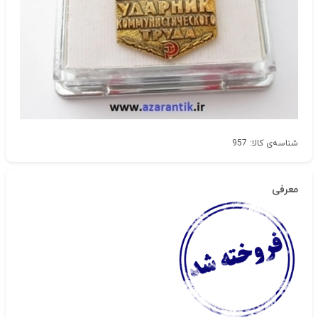
شناسه‌ی کالا: 957
معرفی