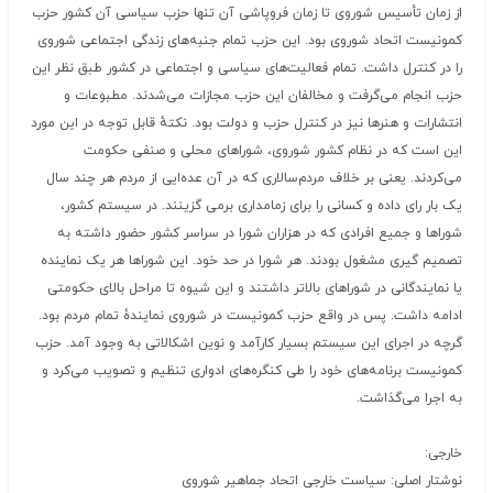
از زمان تأسیس شوروی تا زمان فروپاشی آن تنها حزب سیاسی آن کشور حزب
کمونیست اتحاد شوروی بود. این حزب تمام جنبه‌های زندگی اجتماعی شوروی
را در کنترل داشت. تمام فعالیت‌های سیاسی و اجتماعی در کشور طبق نظر این
حزب انجام می‌گرفت و مخالفان این حزب مجازات می‌شدند. مطبوعات و
انتشارات و هنرها نیز در کنترل حزب و دولت بود. نکتهٔ قابل توجه در این مورد
این است که در نظام کشور شوروی، شوراهای محلی و صنفی حکومت
می‌کردند. یعنی بر خلاف مردم‌سالاری که در آن عده‌ایی از مردم هر چند سال
یک بار رای داده و کسانی را برای زمامداری برمی گزینند. در سیستم کشور،
شوراها و جمیع افرادی که در هزاران شورا در سراسر کشور حضور داشته به
تصمیم گیری مشغول بودند. هر شورا در حد خود. این شوراها هر یک نماینده
یا نمایندگانی در شوراهای بالاتر داشتند و این شیوه تا مراحل بالای حکومتی
ادامه داشت. پس در واقع حزب کمونیست در شوروی نمایندهٔ تمام مردم بود.
گرچه در اجرای این سیستم بسیار کارآمد و نوین اشکالاتی به وجود آمد. حزب
کمونیست برنامه‌های خود را طی کنگره‌های ادواری تنظیم و تصویب می‌کرد و
به اجرا می‌گذاشت.
خارجی:
نوشتار اصلی: سیاست خارجی اتحاد جماهیر شوروی