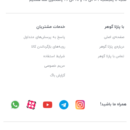
شنبه تا پنجشنبه ، ۱۰ الی 13 و 16 الی 19 پاسخگوی شما هستیم
با پارلا گوهر
خدمات مشتریان
صفحه‌ی اصلی
پاسخ به پرسش‌های متداول
درباره‌ی پارلا گوهر
رویه‌های بازگرداندن کالا
تماس با پارلا گوهر
شرایط استفاده
حریم خصوصی
گزارش باگ
همراه ما باشید!