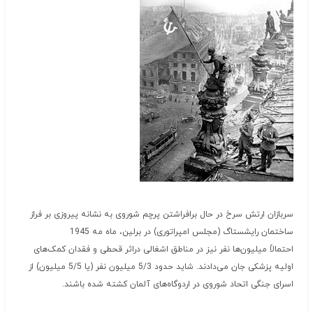
سربازان ارتش سرخ در حال برافراشتن پرچم شوروی به نشانه پیروزی بر فراز
ساختمان رایشستاگ (مجلس امپراتوری) در برلین، ماه مه 1945
احتمالاً میلیون‌ها نفر نیز در مناطق اشغالی دراثر قحطی و فقدان کمک‌های
اولیه پزشکی جان می‌دادند. شاید حدود 5/3 میلیون نفر (یا 5/5 میلیون) از
اسرای جنگی اتحاد شوروی در اردوگاه‌های آلمان کشته شده باشند.