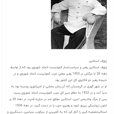
ژوزف استالین
ژوزف استالین رهبر و سیاست‌مدار کمونیست اتحاد شوروی بود که از اواسط
دهه 20 تا مرگش در 1953 رهبر عملی حزب کمونیست اتحاد شوروی و در
نتیجه رهبر دو فاکتوی کل این کشور بود.
او در شهر گوری در گرجستان که آن زمان بخشی از امپراتوری روسیه بود به
دنیا آمد و در 1922 به مقام دبیر کل حزب کمونیست اتحاد شوروی رسید.
پس از مرگ ولادیمیر لنین، استالین موفق شد در مبارزه قدرت در دهه 20 بر
لئون تروتسکی پیروز شود و رهبری حزب را در دست گیرد. در دهه 1930
استالینتصفیه کبیر را آغاز کرد که به کمپینی از سرکوب سیاسی، دستگیری و