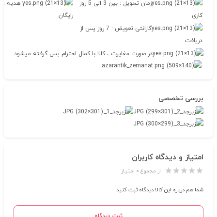
زمان تحویل : بین 3 الی 5 روز
هدیه : ج
کاری
رایگان
گارانتی تعویض : 7 روز پس از
دریافت
در صورت مغایرت ، کالا با کمال احترام پس گرفته میشود
بررسی تخصصی
امتیاز و دیدگاه کاربران
از مجموع ۰ امتیاز
شما هم درباره این کالا دیدگاه ثبت کنید
ثبت دیدگاه