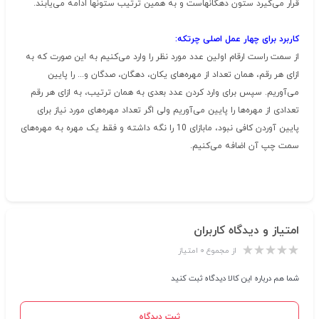
قرار می‌گیرد ستون دهگانهاست و به همین ترتیب ستونها ادامه می‌یابند.
کاربرد برای چهار عمل اصلی
چرتکه
:
از سمت راست ارقام اولین عدد مورد نظر را وارد می‌کنیم به این صورت که به
ازای هر رقم، همان تعداد از مهره‌های یکان، دهگان، صدگان و... را پایین
می‌آوریم. سپس برای وارد کردن عدد بعدی به همان ترتیب، به ازای هر رقم
تعدادی از مهره‌ها را پایین می‌آوریم ولی اگر تعداد مهره‌های مورد نیاز برای
پایین آوردن کافی نبود، مابازای 10 را نگه داشته و فقط یک مهره به مهره‌های
سمت چپ آن اضافه می‌کنیم.
امتیاز و دیدگاه کاربران
از مجموع ۰ امتیاز
شما هم درباره این کالا دیدگاه ثبت کنید
ثبت دیدگاه