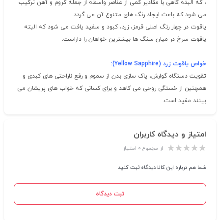
، که البته گاهی با مقادیر کمی از عناصر واسطه از جمله کروم و آهن ترکیب
می شود که باعث ایجاد رنگ های متنوع آن می گردد.
یاقوت در چهار رنگ اصلی قرمز، زرد، کبود و سفید یافت می شود که البته
یاقوت سرخ در میان سنگ ها بیشترین خواهان را داراست.
خواص
یاقوت زرد
(Yellow Sapphire):
تقویت دستگاه گوارش، پاک سازی بدن از سموم و رفع ناراحتی های کبدی و
همچنین از خستگی روحی می کاهد و برای کسانی که خواب های پریشان می
بینند مفید است.
امتیاز و دیدگاه کاربران
از مجموع ۰ امتیاز
شما هم درباره این کالا دیدگاه ثبت کنید
ثبت دیدگاه