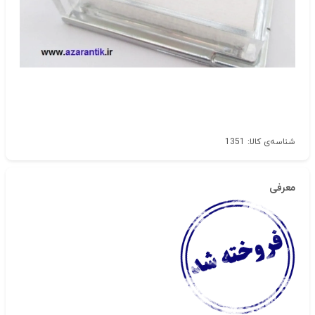
شناسه‌ی کالا: 1351
معرفی