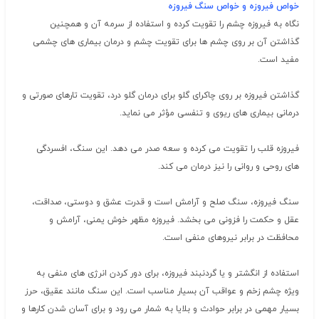
خواص فیروزه و خواص سنگ فیروزه
نگاه به فیروزه چشم را تقویت کرده و استفاده از سرمه آن و همچنین
گذاشتن آن بر روی چشم ها برای تقویت چشم و درمان بیماری های چشمی
مفید است.
گذاشتن فیروزه بر روی چاکرای گلو برای درمان گلو درد، تقویت تارهای صورتی و
درمانی بیماری های ریوی و تنفسی مؤثر می نماید.
فیروزه قلب را تقویت می کرده و سعه صدر می دهد. این سنگ، افسردگی
های روحی و روانی را نیز درمان می کند.
سنگ فیروزه، سنگ صلح و آرامش است و قدرت عشق و دوستی، صداقت،
عقل و حکمت را فزونی می بخشد. فیروزه مظهر خوش یمنی، آرامش و
محافظت در برابر نیروهای منفی است.
استفاده از انگشتر و یا گردنبند فیروزه، برای دور کردن انرژی های منفی به
ویژه چشم زخم و عواقب آن بسیار مناسب است. این سنگ مانند عقیق، حرز
بسیار مهمی در برابر حوادث و بلایا به شمار می رود و برای آسان شدن کارها و