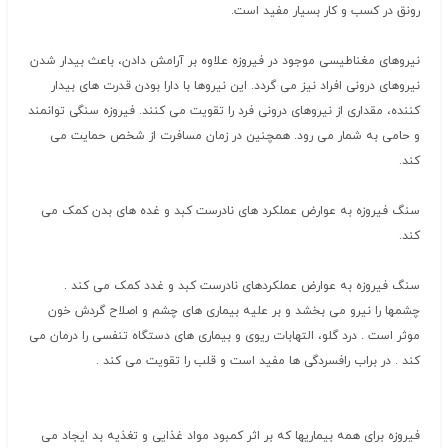
رونق در کسب و کار بسیار مفید است.
نیروهای مغناطیسی موجود در فیروزه علاوه بر آرامش دادن، باعث بیدار شدن
نیروهای درونی افراد نیز می گردد. این نیروها با دارا بودن قدرت های بیدار
کننده، مقداری از نیروهای درونی فرد را تقویت می کنند. فیروزه سنگی توانمند
و حامی به شمار می رود. همچنین در زمان مسافرت از شخص حمایت می
کند.
سنگ فیروزه به عوارض عملکرد های نادرست کبد و غده های بدن کمک می
کند.
سنگ فیروزه به عوارض عملکردهای نادرست کبد و غدد کمک می کند .
چشمها را نیرو می بخشد و بر علیه بیماری های چشم و اصلاح گردش خون
موثر است . درد گلو، التهابات ریوی و بیماری های دستگاه تنفسی را درمان می
کند . در براب رافسردگی ها مفید است و قلب را تقویت می کند .
فیروزه برای همه بیماریها که بر اثر کمبود مواد غذایی و تغذیه بد ایجاد می