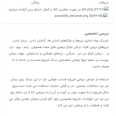
دریافت
رایگان
در صورت مغایرت کالا با کمال احترام پس گرفته میشود
بررسی تخصصی
تحریک وراه اندازی نیروها و چاکراهای انسان ها، آرامش دادن ، بیدار شدن
نیروهای درونی افراد، درمان انواع بیماری های معده همچون : زخم ، ورم ، درد
و…، درمان انواع سر درد ، میگرن ، دردهای عضلانی و استخوانی ،جهت درمان
یبوست و..،تمام اینها خواص شفابخش سنگ فیروزه هستند،در ادامه با ما
همراه باشید.
استفاده از خواص درمانی فیروزه قدمت طولانی دارد. از این سنگ برای درمان
سر درد، مشکلات چشمی، تب و گزش حشرات استفاده می شده است.برای
مثال فیروزه را به صورت پودر در آورده و آن را به مریضی که از درد شکم رنج
می برد می خوراندند. فیروزه همچنین برای آرام کردن بیماران عصبی مؤثر می
افتد و اضطراب را از بیماران دور می کند.