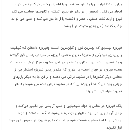
بیان استدلالهایمان را به طور مختصر و با اطمینان خاطر در کنفرانسها در ما
ایجاد می کند . شخص را در برابر خوابهای آشفته و کابوسها حمایت می کند .
نیرو و ارتعاشات منفی ، مضر و آشفته را از ما دور می کند و حتی می تواند
جذب کننده ( نیروهای مثبت .م. ) باشد
فیروزه‌ نیشابور که‌ بهترین‌ نوع‌ و گران‌ترین‌ است؛ وفیروزه‌ دامغان‌ که‌ کیفیت‌
پایین‌تری‌ دارد.یکی‌ از معروف‌ ترین‌ معادن‌ فیروزه‌ در دنیا درخراسان‌ قرار گرفته‌
و به‌ همین‌ علت، این‌ استان، به‌ خصوص‌ شهر مشهد، مرکز تراش‌ و معاملات‌
عمده‌ فیروزه‌ در جهان‌ است؛ به‌ طوری‌ که‌ مقدار زیادی‌ فیروزه‌ استخراجی‌ از
معادن‌ دیگر کشورها را در مشهد تراش‌ می‌ دهند و از آن‌ جا به‌ دیگر بازارهای‌
جهانی‌ وارد می‌ کنند.فیروزه‌هایی‌ که‌ در مشهد تراش‌ داده‌ می ‌شوند به‌ نام‌
فیروزه‌ خراسانی‌ مشهورند.
رنگ‌ فیروزه‌ در تماس‌ با مواد شیمیایی‌ و حتی‌ آرایشی‌ نیز تغییر می‌کند و
جلای‌ آن‌ از بین‌ می ‌رود. بنابراین‌ توصیه‌ می‌شود هنگام‌ استفاده‌ از مواد
آرایشی‌ و یا استحمام‌ و شست‌وشو، جواهرات‌ دارای‌ فیروزه‌ در معرض‌ این‌ مواد
قرار نگیرند.