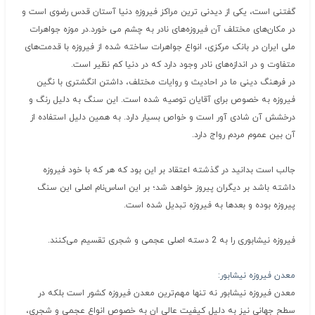
گفتنی‌ است، یکی‌ از دیدنی ‌ترین‌ مراکز فیروزهِ دنیا آستان‌ قدس‌ رضوی‌ است‌ و
در مکان‌های‌ مختلف‌ آن‌ فیروزه‌های‌ نادر به‌ چشم‌ می‌ خورد.در موزه‌ جواهرات‌
ملی‌ ایران‌ در بانک‌ مرکزی، انواع‌ جواهرات‌ ساخته‌ شده‌ از فیروزه‌ با قدمت‌های‌
متفاوت‌ و در اندازه‌های‌ نادر وجود دارد که‌ در دنیا کم ‌نظیر است.
در فرهنگ‌ دینی‌ ما در احادیث‌ و روایات‌ مختلف،‌ داشتن‌ انگشتری‌ با نگین‌
فیروزه‌ به ‌خصوص‌ برای‌ آقایان‌ توصیه‌ شده‌ است. این‌ سنگ‌ به‌ دلیل‌ رنگ‌ و
درخشش‌ آن‌ شادی ‌آور است‌ و خواص‌ بسیار دارد. به‌ همین‌ دلیل‌ استفاده‌ از
آن‌ بین‌ عموم‌ مردم‌ رواج‌ دارد.
جالب‌ است‌ بدانید در گذشته‌ اعتقاد بر این‌ بود که‌ هر که‌ با خود فیروزه‌
داشته‌ باشد بر دیگران‌ پیروز خواهد شد؛ بر این‌ اساس‌نام‌ اصلی‌ این‌ سنگ‌
پیروزه‌ بوده‌ و بعدها به‌ فیروزه‌ تبدیل‌ شده‌ است.
فیروزه نیشابوری را به 2 دسته اصلی عجمی و شجری تقسیم می‌کنند.
معدن فیروزه نیشابور:
معدن فیروزه نیشابور نه تنها مهم‌ترین معدن فیروزه کشور است بلکه در
سطح جهانی نیز به دلیل کیفیت عالی ان به خصوص انواع عجمی و شجری،