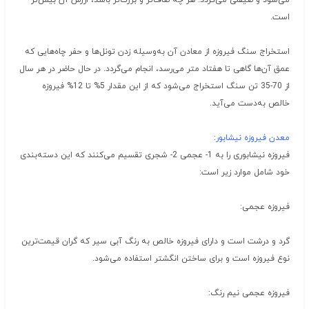
می‌شود و صیقلی می‌گردد. هر چه صاف‌تر و بزرگ‌تر باشد، ارزش آن بیش‌تر
است.
استخراج سنگ فیروزه از معادن آن به‌وسیله زدن تونل‌ها و حفر چاه‌هایی که
عمق آن‌ها گاهی تا هفتاد متر می‌رسد، انجام می‌گردد. در حال حاضر در هر سال
از 70-35 تن سنگ استخراج می‌شود که از این مقدار 5% تا 12% فیروزه
خالص به‌دست می‌آید.
معدن فیروزه نیشابور:
فیروزه نیشابوری را به 1- عجمی 2- شجری تقسیم می‌کنند که این دسته‌بندی
خود شامل موارد زیر است:
فیروزه عجمی:
گرد و درشت است و دارای فیروزه خالص به رنگ آبی سیر که گران قیمت‌ترین
نوع فیروزه است و برای ساختن انگشتر استفاده می‌شود.
فیروزه عجمی نیم رنگ: