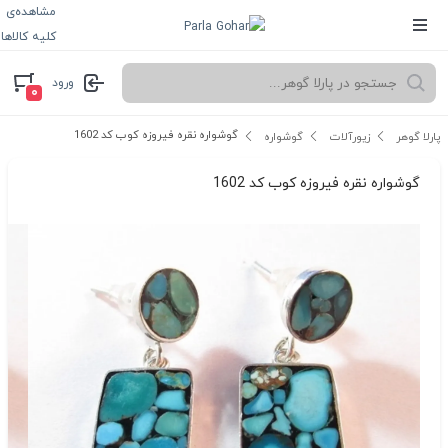
مشاهده‌ی
کلیه کالاها
ورود
۰
گوشواره نقره فیروزه کوب کد 1602
پارلا گوهر
زیورآلات
گوشواره
گوشواره نقره فیروزه کوب کد 1602