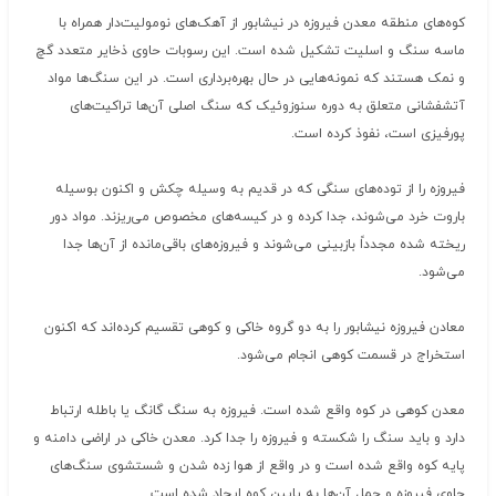
کوه‌های منطقه معدن فیروزه در نیشابور از آهک‌های نومولیت‌دار همراه با
ماسه سنگ و اسلیت تشکیل شده است. این رسوبات حاوی ذخایر متعدد گچ
و نمک هستند که نمونه‌هایی در حال بهره‌برداری است. در این سنگ‌ها مواد
آتشفشانی متعلق به دوره سنوزوئیک که سنگ اصلی آن‌ها تراکیت‌های
پورفیزی است، نفوذ کرده است.
فیروزه را از توده‌های سنگی که در قدیم به وسیله چکش و اکنون بوسیله
باروت خرد می‌شوند، جدا کرده و در کیسه‌های مخصوص می‌ریزند. مواد دور
ریخته شده مجدداً بازبینی می‌شوند و فیروزه‌های باقی‌مانده از آن‌ها جدا
می‌شود.
معادن فیروزه نیشابور را به دو گروه خاکی و کوهی تقسیم کرده‌اند که اکنون
استخراج در قسمت کوهی انجام می‌شود.
معدن کوهی در کوه واقع شده است. فیروزه به سنگ گانگ یا باطله ارتباط
دارد و باید سنگ را شکسته و فیروزه را جدا کرد. معدن خاکی در اراضی دامنه و
پایه کوه واقع شده است و در واقع از هوا زده شدن و شستشوی سنگ‌های
حاوی فیروزه و حمل آن‌ها به پایین کوه ایجاد شده است.