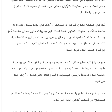
20َ و 58َ شرقی واقع شده است. دهکده معدن که در دره منطقه کانی‌سازی
واقع است و محل سکونت کارگران معدن می‌باشد، در حدود 1500 متر از
سطح دریا ارتفاع دارد.
کوه‌های منطقه معدن فیروزه در نیشابور از آهک‌های نومولیت‌دار همراه با
ماسه سنگ و اسلیت تشکیل شده است. این رسوبات حاوی ذخایر متعدد گچ
و نمک هستند که نمونه‌هایی در حال بهره‌برداری است. در این سنگ‌ها مواد
آتشفشانی متعلق به دوره سنوزوئیک که سنگ اصلی آن‌ها تراکیت‌های
پورفیزی است، نفوذ کرده است.
فیروزه را از توده‌های سنگی که در قدیم به وسیله چکش و اکنون بوسیله
باروت خرد می‌شوند، جدا کرده و در کیسه‌های مخصوص می‌ریزند. مواد دور
ریخته شده مجدداً بازبینی می‌شوند و فیروزه‌های باقی‌مانده از آن‌ها جدا
می‌شود.
معادن فیروزه نیشابور را به دو گروه خاکی و کوهی تقسیم کرده‌اند که اکنون
استخراج در قسمت کوهی انجام می‌شود.