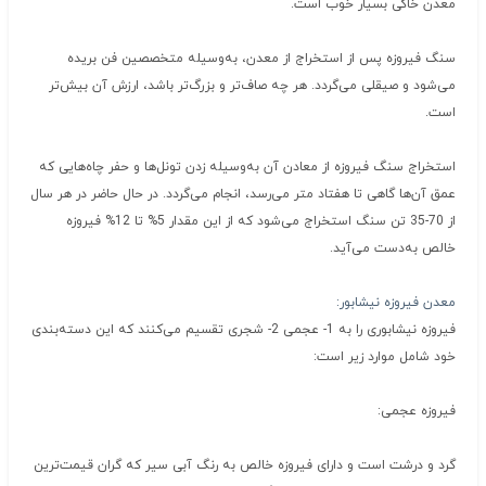
معدن خاکی بسیار خوب است.
سنگ فیروزه پس از استخراج از معدن، به‌وسیله متخصصین فن بریده
می‌شود و صیقلی می‌گردد. هر چه صاف‌تر و بزرگ‌تر باشد، ارزش آن بیش‌تر
است.
استخراج سنگ فیروزه از معادن آن به‌وسیله زدن تونل‌ها و حفر چاه‌هایی که
عمق آن‌ها گاهی تا هفتاد متر می‌رسد، انجام می‌گردد. در حال حاضر در هر سال
از 70-35 تن سنگ استخراج می‌شود که از این مقدار 5% تا 12% فیروزه
خالص به‌دست می‌آید.
معدن فیروزه نیشابور:
فیروزه نیشابوری را به 1- عجمی 2- شجری تقسیم می‌کنند که این دسته‌بندی
خود شامل موارد زیر است:
فیروزه عجمی:
گرد و درشت است و دارای فیروزه خالص به رنگ آبی سیر که گران قیمت‌ترین