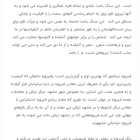
است . این سنگ باعث شادی و نشاط افراد غمگین و افسرده می شود و به
آنها نیروی لازم برای به انجام رساندن کارهای سخت را با ظرفیت و چابکی
منتقل می کند . این سنگ باعث اعتماد به نفس می شود و جرأت لازم برای
بیان استدلالهایمان را به طور مختصر و با اطمینان خاطر در کنفرانسها در ما
ایجاد می کند . شخص را در برابر خوابهای آشفته و کابوسها حمایت می کند .
نیرو و ارتعاشات منفی ، مضر و آشفته را از ما دور می کند و حتی می تواند
جذب کننده ( نیروهای مثبت .م. ) باشد
فیروزه‌ نیشابور که‌ بهترین‌ نوع‌ و گران‌ترین‌ است؛ وفیروزه‌ دامغان‌ که‌ کیفیت‌
پایین‌تری‌ دارد.یکی‌ از معروف‌ ترین‌ معادن‌ فیروزه‌ در دنیا درخراسان‌ قرار گرفته‌
و به‌ همین‌ علت، این‌ استان، به‌ خصوص‌ شهر مشهد، مرکز تراش‌ و معاملات‌
عمده‌ فیروزه‌ در جهان‌ است؛ به‌ طوری‌ که‌ مقدار زیادی‌ فیروزه‌ استخراجی‌ از
معادن‌ دیگر کشورها را در مشهد تراش‌ می‌ دهند و از آن‌ جا به‌ دیگر بازارهای‌
جهانی‌ وارد می‌ کنند.فیروزه‌هایی‌ که‌ در مشهد تراش‌ داده‌ می ‌شوند به‌ نام‌
فیروزه‌ خراسانی‌ مشهورند.
رنگ‌ فیروزه‌ در تماس‌ با مواد شیمیایی‌ و حتی‌ آرایشی‌ نیز تغییر می‌کند و