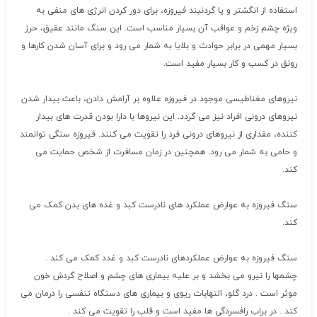
استفاده از انگشتر و یا گردنبند فیروزه، برای دور کردن انرژی های منفی به
ویژه چشم زخم و عواقب آن بسیار مناسب است. این سنگ مانند عقیق، حرز
بسیار مهمی در برابر حوادث و بلایا به شمار می رود و برای آسان شدن کارها و
رونق در کسب و کار بسیار مفید است.
نیروهای مغناطیسی موجود در فیروزه علاوه بر آرامش دادن، باعث بیدار شدن
نیروهای درونی افراد نیز می گردد. این نیروها با دارا بودن قدرت های بیدار
کننده، مقداری از نیروهای درونی فرد را تقویت می کنند. فیروزه سنگی توانمند
و حامی به شمار می رود. همچنین در زمان مسافرت از شخص حمایت می
کند.
سنگ فیروزه به عوارض عملکرد های نادرست کبد و غده های بدن کمک می
کند.
سنگ فیروزه به عوارض عملکردهای نادرست کبد و غدد کمک می کند .
چشمها را نیرو می بخشد و بر علیه بیماری های چشم و اصلاح گردش خون
موثر است . درد گلو، التهابات ریوی و بیماری های دستگاه تنفسی را درمان می
کند . در براب رافسردگی ها مفید است و قلب را تقویت می کند .