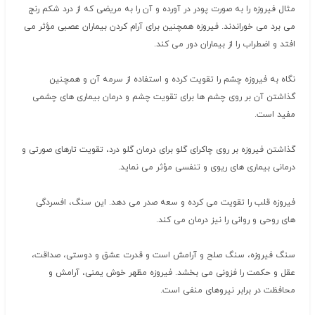
مثال فیروزه را به صورت پودر در آورده و آن را به مریضی که از درد شکم رنج
می برد می خوراندند. فیروزه همچنین برای آرام کردن بیماران عصبی مؤثر می
افتد و اضطراب را از بیماران دور می کند.
نگاه به فیروزه چشم را تقویت کرده و استفاده از سرمه آن و همچنین
گذاشتن آن بر روی چشم ها برای تقویت چشم و درمان بیماری های چشمی
مفید است.
گذاشتن فیروزه بر روی چاکرای گلو برای درمان گلو درد، تقویت تارهای صورتی و
درمانی بیماری های ریوی و تنفسی مؤثر می نماید.
فیروزه قلب را تقویت می کرده و سعه صدر می دهد. این سنگ، افسردگی
های روحی و روانی را نیز درمان می کند.
سنگ فیروزه، سنگ صلح و آرامش است و قدرت عشق و دوستی، صداقت،
عقل و حکمت را فزونی می بخشد. فیروزه مظهر خوش یمنی، آرامش و
محافظت در برابر نیروهای منفی است.