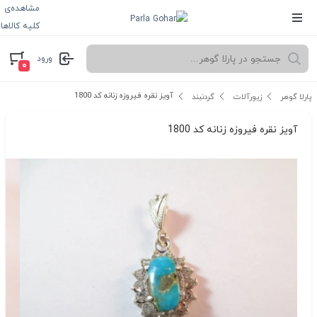
مشاهده‌ی
کلیه کالاها
ورود
۰
آویز نقره فیروزه زنانه کد 1800
پارلا گوهر
زیورآلات
گردنبند
آویز نقره فیروزه زنانه کد 1800