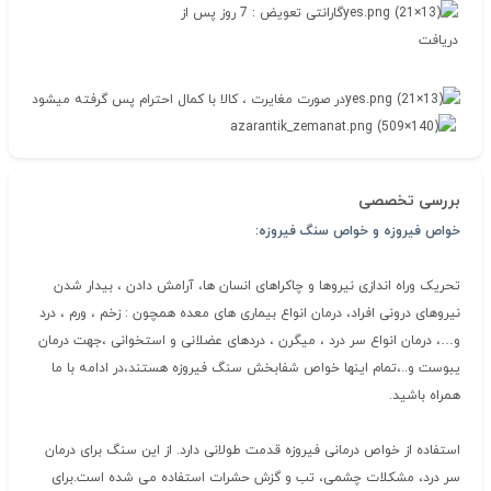
گارانتی تعویض : 7 روز پس از
دریافت
در صورت مغایرت ، کالا با کمال احترام پس گرفته میشود
بررسی تخصصی
خواص فیروزه و خواص سنگ فیروزه
:
تحریک وراه اندازی نیروها و چاکراهای انسان ها، آرامش دادن ، بیدار شدن
نیروهای درونی افراد، درمان انواع بیماری های معده همچون : زخم ، ورم ، درد
و…، درمان انواع سر درد ، میگرن ، دردهای عضلانی و استخوانی ،جهت درمان
یبوست و..،تمام اینها خواص شفابخش سنگ فیروزه هستند،در ادامه با ما
همراه باشید.
استفاده از خواص درمانی فیروزه قدمت طولانی دارد. از این سنگ برای درمان
سر درد، مشکلات چشمی، تب و گزش حشرات استفاده می شده است.برای