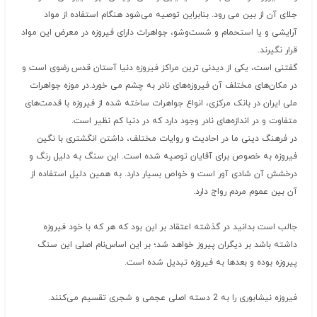
جلای‌ آن‌ از بین‌ می ‌رود. بنابراین‌ توصیه‌ می‌شود هنگام‌ استفاده‌ از مواد
آرایشی‌ و یا استحمام‌ و شست‌وشو، جواهرات‌ دارای‌ فیروزه‌ در معرض‌ این‌ مواد
قرار نگیرند.
گفتنی‌ است، یکی‌ از دیدنی ‌ترین‌ مراکز فیروزهِ دنیا آستان‌ قدس‌ رضوی‌ است‌ و
در مکان‌های‌ مختلف‌ آن‌ فیروزه‌های‌ نادر به‌ چشم‌ می‌ خورد.در موزه‌ جواهرات‌
ملی‌ ایران‌ در بانک‌ مرکزی، انواع‌ جواهرات‌ ساخته‌ شده‌ از فیروزه‌ با قدمت‌های‌
متفاوت‌ و در اندازه‌های‌ نادر وجود دارد که‌ در دنیا کم ‌نظیر است.
در فرهنگ‌ دینی‌ ما در احادیث‌ و روایات‌ مختلف،‌ داشتن‌ انگشتری‌ با نگین‌
فیروزه‌ به ‌خصوص‌ برای‌ آقایان‌ توصیه‌ شده‌ است. این‌ سنگ‌ به‌ دلیل‌ رنگ‌ و
درخشش‌ آن‌ شادی ‌آور است‌ و خواص‌ بسیار دارد. به‌ همین‌ دلیل‌ استفاده‌ از
آن‌ بین‌ عموم‌ مردم‌ رواج‌ دارد.
جالب‌ است‌ بدانید در گذشته‌ اعتقاد بر این‌ بود که‌ هر که‌ با خود فیروزه‌
داشته‌ باشد بر دیگران‌ پیروز خواهد شد؛ بر این‌ اساس‌نام‌ اصلی‌ این‌ سنگ‌
پیروزه‌ بوده‌ و بعدها به‌ فیروزه‌ تبدیل‌ شده‌ است.
فیروزه نیشابوری را به 2 دسته اصلی عجمی و شجری تقسیم می‌کنند.