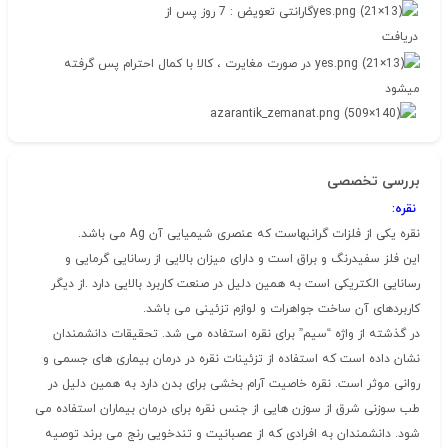
گارانتی تعویض : 7 روز پس از
دریافت
در صورت مغایرت ، کالا با کمال احترام پس گرفته
میشود
بررسی تخصصی
نقره:
نقره یکی از فلزات گرانبهاست که عنصری شیمیایی آن Ag می باشد.
این فلز سفیدرنگ و براق است و دارای میزان بالایی از رسانایی گرمایی و
رسانایی الکتریکی است به همین دلیل در صنعت کاربرد بالایی دارد .از دیگر
کاربردهای آن ساخت جواهرات و لوازم تزئینی می باشد.
در گذشته از واژه “سیم” برای نقره استفاده می شد. تحقیقات دانشمندان
نشان داده است که استفاده از تزئینات نقره در درمان بیماری های جسمی و
روانی موثر است. نقره خاصیت آرام بخشی برای بدن دارد به همین دلیل در
طب سوزنی شرق از سوزن هایی از جنس نقره برای درمان بیماران استفاده می
شود. دانشمندان به افرادی که از عصبانیت و تندخویی رنج می برند توصیه