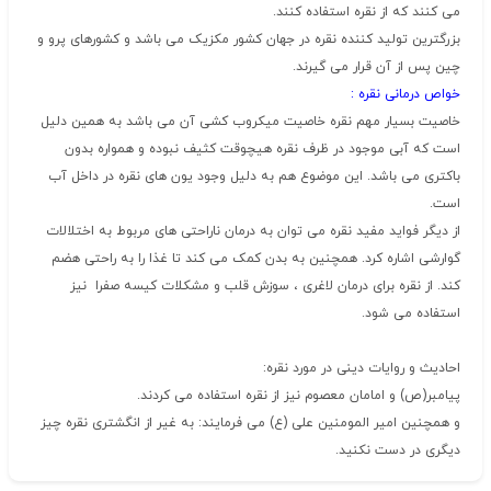
می کنند که از نقره استفاده کنند.
بزرگترین تولید کننده نقره در جهان کشور مکزیک می باشد و کشورهای پرو و
چین پس از آن قرار می گیرند.
خواص درمانی نقره :
خاصیت بسیار مهم نقره خاصیت میکروب کشی آن می باشد به همین دلیل
است که آبی موجود در ظرف نقره هیچوقت کثیف نبوده و همواره بدون
باکتری می باشد. این موضوع هم به دلیل وجود یون های نقره در داخل آب
است.
از دیگر فواید مفید نقره می توان به درمان ناراحتی های مربوط به اختلالات
گوارشی اشاره کرد. همچنین به بدن کمک می کند تا غذا را به راحتی هضم
کند. از نقره برای درمان لاغری ، سوزش قلب و مشکلات کیسه صفرا نیز
استفاده می شود.
احادیث و روایات دینی در مورد نقره:
پیامبر(ص) و امامان معصوم نیز از نقره استفاده می کردند.
و همچنین امیر المومنین علی (ع) می فرمایند: به غیر از انگشتری نقره چیز
دیگری در دست نکنید.