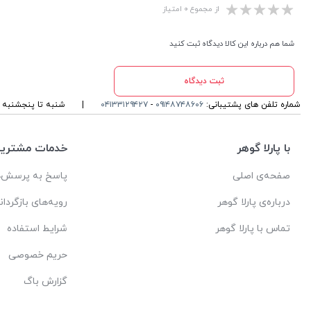
از مجموع ۰ امتیاز
شما هم درباره این کالا دیدگاه ثبت کنید
ثبت دیدگاه
شماره تلفن های پشتیبانی:
۰۹۱۴۸۷۴۸۶۰۶
-
۰۴۱۳۳۱۲۹۴۲۷
|
شنبه تا پنجشنبه ، ۱۰ الی 13 و 16 الی 19 پاسخگوی شما ه
با پارلا گوهر
خدمات مشتریا
صفحه‌ی اصلی
پاسخ به پرسش‌ه
درباره‌ی پارلا گوهر
رویه‌های بازگردان
تماس با پارلا گوهر
شرایط استفاده
حریم خصوصی
گزارش باگ