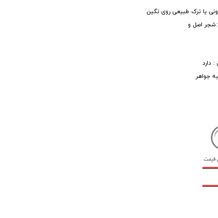
شجر اصل و
: دارد
ه جواهر