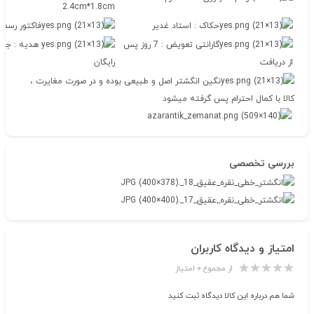
2.4cm*1.8cm
حکاک : استاد غدیر
فاکتور رسمی 
گارانتی تعویض : 7 روز پس
هدیه : جعب
از دریافت
رایگان
نگین انگشتر اصل و طبیعی بوده و در صورت مغایرت ،
کالا با کمال احترام پس گرفته میشود
بررسی تخصصی
امتیاز و دیدگاه کاربران
از مجموع ۰ امتیاز
شما هم درباره این کالا دیدگاه ثبت کنید