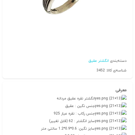
دسته‌بندی
انگشتر عقیق
شناسه‌ی کالا: 3452
معرفی
انگشتر نقره عقیق مردانه
جنس نگین : عقیق
جنس رکاب : نقره عیار 925
سایز انگشتر : 62 (قابل تغییر)
سایز نگین: 0.6*0.9*1.2 سانتی متر