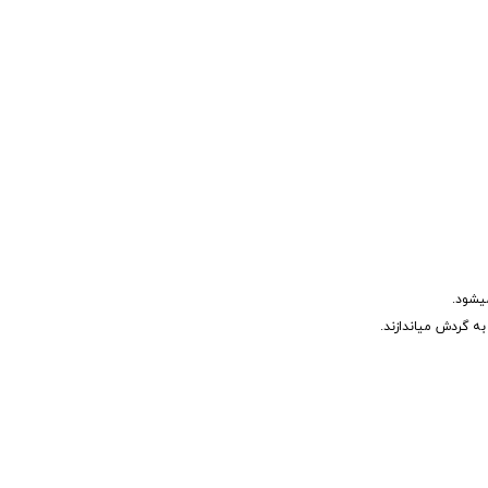
یشود.
ه گردش میاندازند.