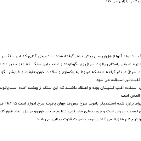
انی را زایل می کند.
 ماه تولد آنها از هزاران سال پیش درنظر گرفته شده است.برخی آثاری که این سنگ بر ر
راء طبیعی باستانی یاقوت سرخ روی نگهدارنده و صاحب این سنگ -که متولد تیر ماه ا
ت سرخ) در نظر گرفته شده که مربوط به پاکسازی و سلامت خون،عفونت و افزایش الگو
وفقیت نیز استفاده می شود
 استفاده اغلب کشیشان بوده و اعتقاد داشتند که این سنگ از بهشت آمده است.یاقوت
ز الماس است
درشت ترین یاقوت سرخی 
 اعصاب و روان است و برای بیماری های قلبی،تنظیم جریان خون،و بهسازی غدد فوق کلیوی
را در چشم ها زیاد می کند و موجب تقویت قدرت بینایی می شود