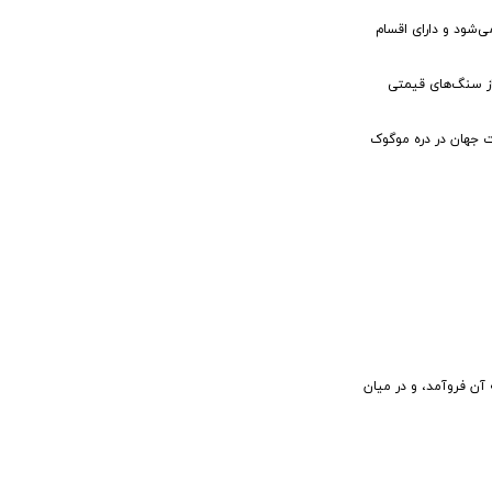
‌شود و دارای اقسام
وت یکی از سنگ‌های قیمتی
وت جهان در دره موگوک
 آن فروآمد، و در میان