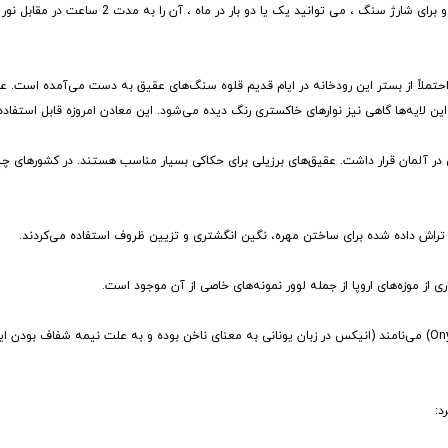
وانید یک یا دو بار در ماه ، آن را به مدت 2 ساعت در مقابل نور خورشید قرار دهید.
تملاً از بستر این رودخانه در ایام قدیم قلوه سنگ‌های عقیق به دست می‌آمده است. ع
این لایه‌ها گاهی نیز نوارهای خاکستری رنگ دیده می‌شود. این معادن امروزه قابل استفاده
ن در آلمان قرار داشت. عقیق‌های برزیلی برای حکاکی بسیار مناسب هستند. در کشورهای 
ق تراش داده شده برای ساختن مهره، نگین انگشتری و تزیین ظروف استفاده می‌کردند.
ی از موزه‌های اروپا از جمله لوور نمونه‌های خاصی از آن موجود است.
قطعات عقیق که لایه بالایی آن‌ها سفید و لایه پایینی سیاه رنگ است را انیکس (Onyx) می‌نامند (انیکس در زبان یونانی به معنای ناخن بوده و به علت نی
د: