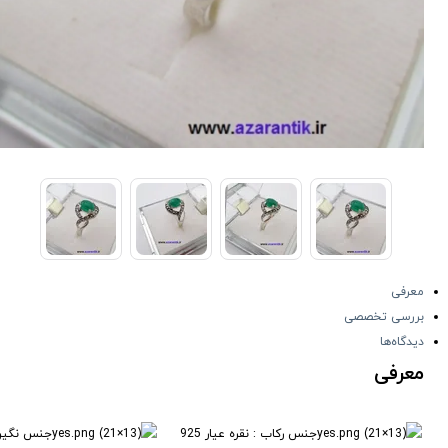
معرفی
بررسی تخصصی
دیدگاه‌ها
معرفی
جنس رکاب : نقره عیار 925
جنس نگین