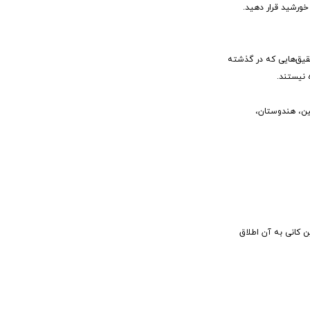
قیق‌هایی که در گذشته
 نیستند.
چین، هندوستان،
مه شفاف بودن این کانی به آن اطلاق