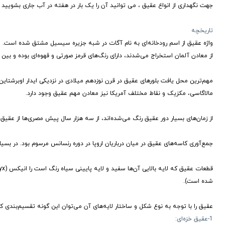
جهت نگهداری از انواع عقیق ، می توانید آن را یک بار در هفته در آب جاری بشویید و برای شارژ سنگ ، می ت
تاریخچه
واژه عقیق از اسم رودخانه‌ای به نام آگات در شبه جزیره سیسیل مشتق شده است. اح
از معادن آلمان استخراج می‌شدند، دارای رنگ‌های قرمز صورتی و قهوه‌ای بوده و بین 
مهم‌ترین محل یافت بلورهای عقیق در قرن نوزدهم میلادی در نزدیکی ایدار اوبرشتای
مالاگاسی، مکزیک و نقاط مختلف آمریکا نیز معادن مهم عقیق وجود دارد.
از زمان‌های بسیار دور عقیق رنگ می‌شده‌اند، از سه هزار سال پیش مصری‌ها از عقی
جمع‌آوری کاسه‌های عقیق در میان درباریان اروپا در دوره رنسانس مرسوم بود. در بسیار
شده است).
عقیق را با توجه به نوع شکل و ساختار لایه‌های آن می‌توان این گونه تقسیم‌بندی کر
1-عقیق خزه‌ای: