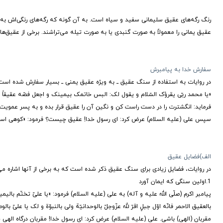
رنگ رگه‌های عقیق سلیمانی سفید و سیاه است. به آن گونه که رگه‌های رنگی‌اش به‌جای سیاه، طی
عقیق یمانی را معمولاً به صورت گنبدی یا به صورت تیله می‌تراشند. برخی از عقیق‌های
سفارش خدا به پیامبرش
در روایات به استفاده از سنگ عقیق ــ به ویژه عقیق یمنی ــ بسیار سفارش شده است. ر
فرماید: انگشترت را در دست راست کن و نگین آن را عقیق قرار بده و به پسر عمویت (
سپس علی (علیه السلام) عرض کرد: ای رسول خدا! عقیق چیست؟ فرمود: «کوهی اس
الف)فضایل عقیق
در روایات، فضایل زیادی برای سنگ عقیق ذکر شده است که به برخی از آنها اشاره می
1.اولین سنگی که ایمان آورد
پیامبر اکرم (صلّی الله علیه و آله) به علی (علیه السلام) فرمود: «یا علیّ تختّم بالیمی
مقربان (الهی) باشی. علی (علیه السلام) عرض کرد: ای رسول خدا! مقربان درگاه الهی