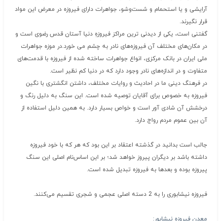
آرایشی‌ و یا استحمام‌ و شست‌وشو، جواهرات‌ دارای‌ فیروزه‌ در معرض‌ این‌ مواد
قرار نگیرند.
گفتنی‌ است، یکی‌ از دیدنی ‌ترین‌ مراکز فیروزهِ دنیا آستان‌ قدس‌ رضوی‌ است‌ و
در مکان‌های‌ مختلف‌ آن‌ فیروزه‌های‌ نادر به‌ چشم‌ می‌ خورد.در موزه‌ جواهرات‌
ملی‌ ایران‌ در بانک‌ مرکزی، انواع‌ جواهرات‌ ساخته‌ شده‌ از فیروزه‌ با قدمت‌های‌
متفاوت‌ و در اندازه‌های‌ نادر وجود دارد که‌ در دنیا کم ‌نظیر است.
در فرهنگ‌ دینی‌ ما در احادیث‌ و روایات‌ مختلف،‌ داشتن‌ انگشتری‌ با نگین‌
فیروزه‌ به ‌خصوص‌ برای‌ آقایان‌ توصیه‌ شده‌ است. این‌ سنگ‌ به‌ دلیل‌ رنگ‌ و
درخشش‌ آن‌ شادی ‌آور است‌ و خواص‌ بسیار دارد. به‌ همین‌ دلیل‌ استفاده‌ از
آن‌ بین‌ عموم‌ مردم‌ رواج‌ دارد.
جالب‌ است‌ بدانید در گذشته‌ اعتقاد بر این‌ بود که‌ هر که‌ با خود فیروزه‌
داشته‌ باشد بر دیگران‌ پیروز خواهد شد؛ بر این‌ اساس‌نام‌ اصلی‌ این‌ سنگ‌
پیروزه‌ بوده‌ و بعدها به‌ فیروزه‌ تبدیل‌ شده‌ است.
فیروزه نیشابوری را به 2 دسته اصلی عجمی و شجری تقسیم می‌کنند.
معدن فیروزه نیشابور: