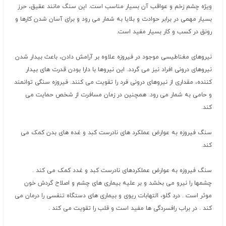
ویژه چشم زخم و عواقب آن بسیار مناسب است. این سنگ مانند عقیق، حرز
بسیار مهمی در برابر حوادث و بلایا به شمار می رود و برای آسان شدن کارها و
رونق در کسب و کار بسیار مفید است.
نیروهای مغناطیسی موجود در فیروزه علاوه بر آرامش دادن، باعث بیدار شدن
نیروهای درونی افراد نیز می گردد. این نیروها با دارا بودن قدرت های بیدار
کننده، مقداری از نیروهای درونی فرد را تقویت می کنند. فیروزه سنگی توانمند
و حامی به شمار می رود. همچنین در زمان مسافرت از شخص حمایت می
کند.
سنگ فیروزه به عوارض عملکرد های نادرست کبد و غده های بدن کمک می
کند.
سنگ فیروزه به عوارض عملکردهای نادرست کبد و غدد کمک می کند .
چشمها را نیرو می بخشد و بر علیه بیماری های چشم و اصلاح گردش خون
موثر است . درد گلو، التهابات ریوی و بیماری های دستگاه تنفسی را درمان می
کند . در براب رافسردگی ها مفید است و قلب را تقویت می کند .