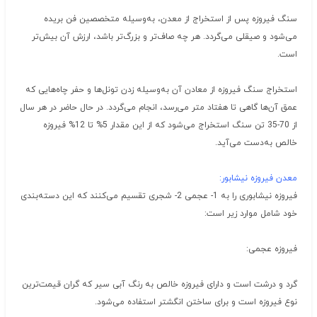
سنگ فیروزه پس از استخراج از معدن، به‌وسیله متخصصین فن بریده
می‌شود و صیقلی می‌گردد. هر چه صاف‌تر و بزرگ‌تر باشد، ارزش آن بیش‌تر
است.
استخراج سنگ فیروزه از معادن آن به‌وسیله زدن تونل‌ها و حفر چاه‌هایی که
عمق آن‌ها گاهی تا هفتاد متر می‌رسد، انجام می‌گردد. در حال حاضر در هر سال
از 70-35 تن سنگ استخراج می‌شود که از این مقدار 5% تا 12% فیروزه
خالص به‌دست می‌آید.
معدن فیروزه نیشابور:
فیروزه نیشابوری را به 1- عجمی 2- شجری تقسیم می‌کنند که این دسته‌بندی
خود شامل موارد زیر است:
فیروزه عجمی:
گرد و درشت است و دارای فیروزه خالص به رنگ آبی سیر که گران قیمت‌ترین
نوع فیروزه است و برای ساختن انگشتر استفاده می‌شود.