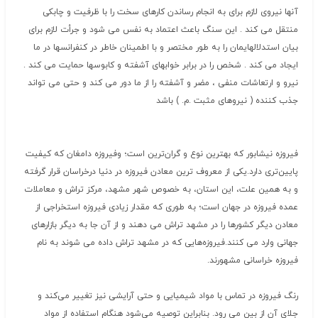
آنها نیروی لازم برای به انجام رساندن کارهای سخت را با ظرفیت و چابکی
منتقل می کند . این سنگ باعث اعتماد به نفس می شود و جرأت لازم برای
بیان استدلالهایمان را به طور مختصر و با اطمینان خاطر در کنفرانسها در ما
ایجاد می کند . شخص را در برابر خوابهای آشفته و کابوسها حمایت می کند .
نیرو و ارتعاشات منفی ، مضر و آشفته را از ما دور می کند و حتی می تواند
جذب کننده ( نیروهای مثبت .م. ) باشد
فیروزه‌ نیشابور که‌ بهترین‌ نوع‌ و گران‌ترین‌ است؛ وفیروزه‌ دامغان‌ که‌ کیفیت‌
پایین‌تری‌ دارد.یکی‌ از معروف‌ ترین‌ معادن‌ فیروزه‌ در دنیا درخراسان‌ قرار گرفته‌
و به‌ همین‌ علت، این‌ استان، به‌ خصوص‌ شهر مشهد، مرکز تراش‌ و معاملات‌
عمده‌ فیروزه‌ در جهان‌ است؛ به‌ طوری‌ که‌ مقدار زیادی‌ فیروزه‌ استخراجی‌ از
معادن‌ دیگر کشورها را در مشهد تراش‌ می‌ دهند و از آن‌ جا به‌ دیگر بازارهای‌
جهانی‌ وارد می‌ کنند.فیروزه‌هایی‌ که‌ در مشهد تراش‌ داده‌ می ‌شوند به‌ نام‌
فیروزه‌ خراسانی‌ مشهورند.
رنگ‌ فیروزه‌ در تماس‌ با مواد شیمیایی‌ و حتی‌ آرایشی‌ نیز تغییر می‌کند و
جلای‌ آن‌ از بین‌ می ‌رود. بنابراین‌ توصیه‌ می‌شود هنگام‌ استفاده‌ از مواد