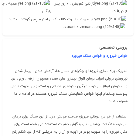
گارانتی تعویض : 7 روز پس
هدیه : جعب
از دریافت
رایگان
در صورت مغایرت کالا با کمال احترام پس گرفته میشود
بررسی تخصصی
خواص فیروزه و خواص سنگ فیروزه
:
تحریک وراه اندازی نیروها و چاکراهای انسان ها، آرامش دادن ، بیدار شدن
نیروهای درونی افراد، درمان انواع بیماری های معده همچون : زخم ، ورم ، درد
و…، درمان انواع سر درد ، میگرن ، دردهای عضلانی و استخوانی ،جهت درمان
یبوست و..،تمام اینها خواص شفابخش سنگ فیروزه هستند،در ادامه با ما
همراه باشید.
استفاده از خواص درمانی فیروزه قدمت طولانی دارد. از این سنگ برای درمان
سر درد، مشکلات چشمی، تب و گزش حشرات استفاده می شده است.برای
مثال فیروزه را به صورت پودر در آورده و آن را به مریضی که از درد شکم رنج