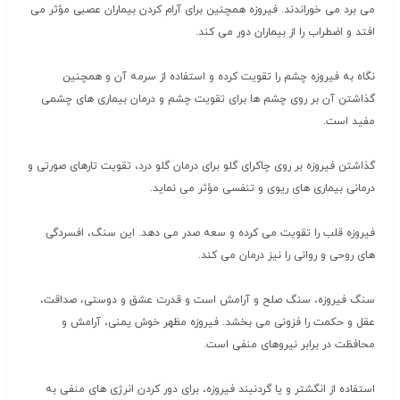
می برد می خوراندند. فیروزه همچنین برای آرام کردن بیماران عصبی مؤثر می
افتد و اضطراب را از بیماران دور می کند.
نگاه به فیروزه چشم را تقویت کرده و استفاده از سرمه آن و همچنین
گذاشتن آن بر روی چشم ها برای تقویت چشم و درمان بیماری های چشمی
مفید است.
گذاشتن فیروزه بر روی چاکرای گلو برای درمان گلو درد، تقویت تارهای صورتی و
درمانی بیماری های ریوی و تنفسی مؤثر می نماید.
فیروزه قلب را تقویت می کرده و سعه صدر می دهد. این سنگ، افسردگی
های روحی و روانی را نیز درمان می کند.
سنگ فیروزه، سنگ صلح و آرامش است و قدرت عشق و دوستی، صداقت،
عقل و حکمت را فزونی می بخشد. فیروزه مظهر خوش یمنی، آرامش و
محافظت در برابر نیروهای منفی است.
استفاده از انگشتر و یا گردنبند فیروزه، برای دور کردن انرژی های منفی به