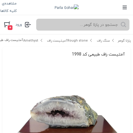
مشاهده‌ی
کلیه کالاها
ورود
۰
آمتیست راف طبیعی 
پارلا گوهر
سنگ راف Rough stone
آمیتیست راف Amethyst
آمتیست راف طبیعی کد 1998