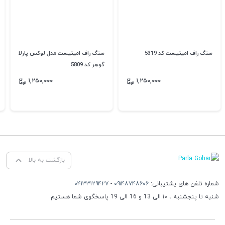
سنگ راف امیتیست کد 5319
سنگ راف امیتیست مدل لوکس پارلا
گوهر کد 5809
۱,۲۵۰,۰۰۰
۱,۲۵۰,۰۰۰
بازگشت به بالا
شماره تلفن های پشتیبانی:
۰۹۱۴۸۷۴۸۶۰۶
-
۰۴۱۳۳۱۲۹۴۲۷
شنبه تا پنجشنبه ، ۱۰ الی 13 و 16 الی 19 پاسخگوی شما هستیم