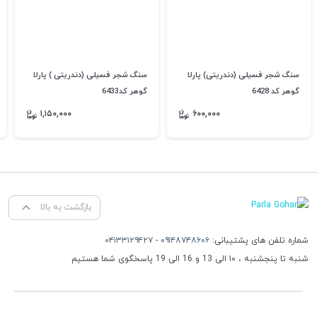
سنگ شجر فسیلی (دندریتی) پارلا
سنگ شجر فسیلی (دندریتی ) پارلا
گوهر کد 6428
گوهر کد6433
۱,۱۵۰,۰۰۰
۶۰۰,۰۰۰
بازگشت به بالا
شماره تلفن های پشتیبانی:
۰۹۱۴۸۷۴۸۶۰۶
-
۰۴۱۳۳۱۲۹۴۲۷
شنبه تا پنجشنبه ، ۱۰ الی 13 و 16 الی 19 پاسخگوی شما هستیم