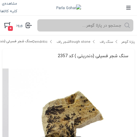
مشاهده‌ی
کلیه کالاها
ورود
۰
سنگ شجر فسیلی (دندریتی 
پارلا گوهر
سنگ راف Rough stone
شجر راف Dendritic
سنگ شجر فسیلی (دندریتی ) کد 2357