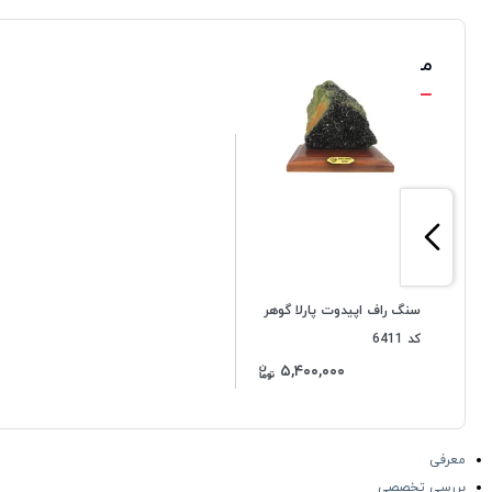
محصولات مشابه
سنگ راف اپیدوت پارلا گوهر
کد 6411
۵,۴۰۰,۰۰۰
معرفی
بررسی تخصصی