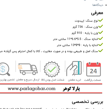
دیدگاه‌ها
معرفی
نوع سنگ: اپیدوت
وزن سنگ : 736 گرم
وزن با پایه : 910 گرم
اندازه سنگ : 5.5*6.6*11 سانتی متر
اندازه با پایه : 8*8*13 سانتی متر
سنگ اصل و طبیعی بوده و در صورت مغایرت ، کالا با کمال احترام پس گرفته م
بررسی تخصصی