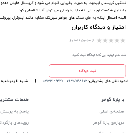
تشکیل کریستال اپیدوت به صورت چلیپایی انجام می شود و کریستال هایش معمول
به دلیل شکست نور بالایی که دارد به راحتی می توان آنرا شناسایی کرد.
البته احتمال اینکه به جای سنگ های جواهر سبزرنگ مشابه مانند ایدوکراز، پیروکس
امتیاز و دیدگاه کاربران
از مجموع ۰ امتیاز
شما هم درباره این کالا دیدگاه ثبت کنید
ثبت دیدگاه
شماره تلفن های پشتیبانی:
۰۹۱۴۸۷۴۸۶۰۶
-
۰۴۱۳۳۱۲۹۴۲۷
|
شنبه تا پنجشنبه ، ۱۰ الی 13 و 16 الی 19 پاسخگوی شما ه
با پارلا گوهر
خدمات مشتریا
صفحه‌ی اصلی
پاسخ به پرسش‌ه
درباره‌ی پارلا گوهر
رویه‌های بازگردان