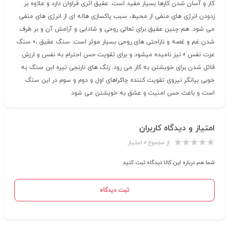
کار و آسان شدن کارها بسیار مفید است. عقیق اثری فراوان دارد و علاوه بر
زدودن انرژی های منفی از محیط، سبب پاکسازی هاله ای از انرژی های منفی
می شود. هم چنین عقیق برای تعالی روحی و شادابی و آرامش آن و بر طرف
شدن غم و غصه و ناراحتی های روحی بسیار موثر است. سنگ عقیق ،« سنگ
عزت نفس » نیز نامیده میشود و برای تقویت حس احترام به نفس و ارزش
قائل شدن برای خویشتن به کار می رود. رنگ های نارنجی تیره این سنگ به
خوبی بیانگر نیروی تقویت کننده چاکراهای اول و دوم و سوم در این سنگ
است و باعث حس امنیت و عشق به خویشتن می شود
امتیاز و دیدگاه کاربران
از مجموع ۰ امتیاز
شما هم درباره این کالا دیدگاه ثبت کنید
ثبت دیدگاه