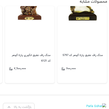
محصولات مشابه
سنگ راف عقیق پارلا گوهر کد 5797
سنگ راف عقیق انگوری پارلا گوهر
کد 6121
۲,۹۰۰,۰۰۰
۶۰۰,۰۰۰
بازگشت به بالا