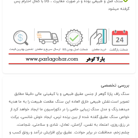
سنگ اصل و طبیعی بوده و در صورت مغایرت ، کالا با کمال احترام پس
گرفته میشود
بررسی تخصصی
سنگ راف پارلا گوهر از جنس عقیق طبیعی و با کیفیتی عالی دقیقا مطابق
تصویر است.نقش طبیعی خارق العاده این سنگ عظمت طبیعت را به ما هدیه
میدهد.رنگ و مدل سنگ زیبایی خاصی را در دکوراسیون ما ایجاد خواهد کرد.از
خواص سنگ عقیق گفته شده از بین برنده ترس، ایجاد خوش شانسی، برکت
در رزق روزی، اعتماد به نفس، آرامش، تعادل، شادی و سلامتی، شجاعت،
چشم زخم، محافظت در برابر حوادث. عقیق برای افزایش درآمد و رونق کسب و