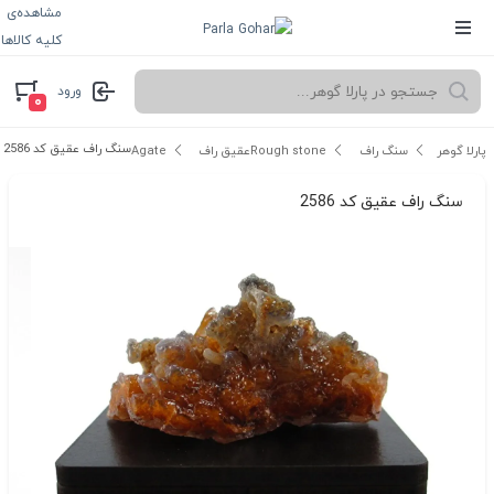
مشاهده‌ی
کلیه کالاها
ورود
۰
سنگ راف عقیق کد 2586
پارلا گوهر
سنگ راف Rough stone
عقیق راف Agate
سنگ راف عقیق کد 2586