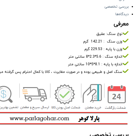
بررسی تخصصی
دیدگاه‌ها
معرفی
نوع سنگ: عقیق
وزن سنگ : 142.21 گرم
وزن با پایه : 229.53 گرم
اندازه سنگ : 5.6*2.3*8 سانتی متر
اندازه با پایه : 8.1*5*10 سانتی متر
سنگ اصل و طبیعی بوده و در صورت مغایرت ، کالا با کمال احترام پس گرفته م
بررسی تخصصی