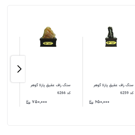
سنگ راف عقیق پارلا گوهر
سنگ راف عقیق پارلا گوهر
سنگ ر
کد 6259
کد 6266
کد 6268
۷۵۰,۰۰۰
۶۵۰,۰۰۰