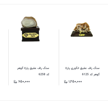
سنگ راف عقیق انگوری پارلا
سنگ راف عقیق پارلا گوهر
گوهر کد 6125
کد 6258
۶۵۰,۰۰۰
۱,۲۵۰,۰۰۰