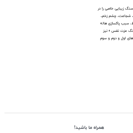
نگ زیبایی خاصی را در
ی، شجاعت، چشم زخم،
ط، سبب پاکسازی هاله
سنگ عزت نفس » نیز
های اول و دوم و سوم
همراه ما باشید!