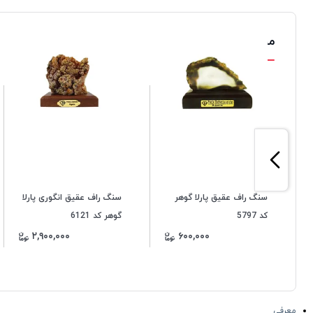
محصولات مشابه
سنگ راف عقیق پارلا گوهر
سنگ راف عقیق انگوری پارلا
کد 5797
گوهر کد 6121
۲,۹۰۰,۰۰۰
۶۰۰,۰۰۰
معرفی