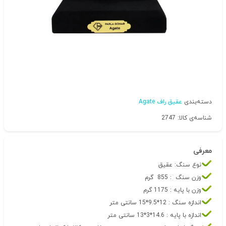
دسته‌بندی
عقیق راف Agate
شناسه‌ی کالا: 2747
معرفی
نوع سنگ: عقیق
وزن سنگ : 855 گرم
وزن با پایه : 1175 گرم
اندازه سنگ : 12*9.5*15 سانتی متر
اندازه با پایه : 14.6*3*13 سانتی متر