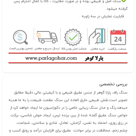
سنگ اصل و طبیعی بوده و در صورت مغایرت ، کالا با کمال احترام پس
گرفته میشود
قابلیت نمایش در سه زاویه .
بررسی تخصصی
سنگ راف پارلا گوهر از جنس عقیق طبیعی و با کیفیتی عالی دقیقا مطابق
تصویر است.نقش طبیعی خارق العاده این سنگ عظمت طبیعت را به ما هدیه
میدهد.رنگ و مدل سنگ زیبایی خاصی را در دکوراسیون ما ایجاد خواهد کرد.از
خواص سنگ عقیق گفته شده از بین برنده ترس، ایجاد خوش شانسی، برکت
در رزق روزی، اعتماد به نفس، آرامش، تعادل، شادی و سلامتی، شجاعت،
چشم زخم، محافظت در برابر حوادث. عقیق برای افزایش درآمد و رونق کسب و