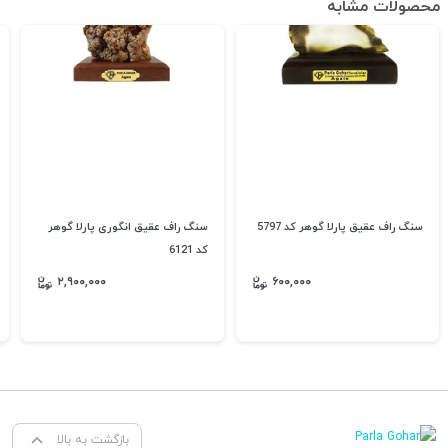
محصولات مشابه
سنگ راف عقیق پارلا گوهر کد 5797
سنگ راف عقیق انگوری پارلا گوهر
کد 6121
۲,۹۰۰,۰۰۰
۶۰۰,۰۰۰
بازگشت به بالا