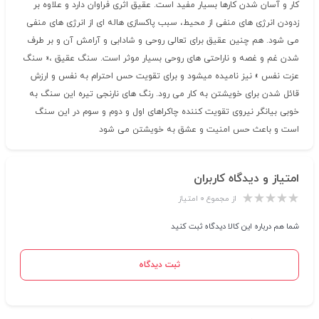
کار و آسان شدن کارها بسیار مفید است. عقیق اثری فراوان دارد و علاوه بر
زدودن انرژی های منفی از محیط، سبب پاکسازی هاله ای از انرژی های منفی
می شود. هم چنین عقیق برای تعالی روحی و شادابی و آرامش آن و بر طرف
شدن غم و غصه و ناراحتی های روحی بسیار موثر است. سنگ عقیق ،« سنگ
عزت نفس » نیز نامیده میشود و برای تقویت حس احترام به نفس و ارزش
قائل شدن برای خویشتن به کار می رود. رنگ های نارنجی تیره این سنگ به
خوبی بیانگر نیروی تقویت کننده چاکراهای اول و دوم و سوم در این سنگ
است و باعث حس امنیت و عشق به خویشتن می شود
امتیاز و دیدگاه کاربران
از مجموع ۰ امتیاز
شما هم درباره این کالا دیدگاه ثبت کنید
ثبت دیدگاه