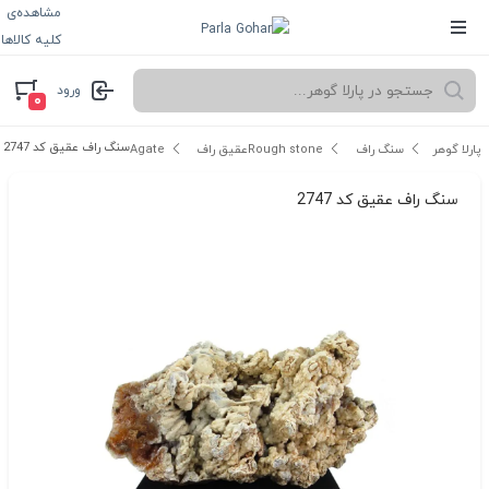
مشاهده‌ی
کلیه کالاها
ورود
۰
سنگ راف عقیق کد 2747
پارلا گوهر
سنگ راف Rough stone
عقیق راف Agate
سنگ راف عقیق کد 2747