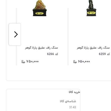
سنگ راف عقیق پارلا گوهر
سنگ راف عقیق پارلا گوهر
سنگ ر
کد 6259
کد 6266
کد 6268
۷۵۰,۰۰۰
۶۵۰,۰۰۰
خرید کالا
شناسه‌ی کالا
3143