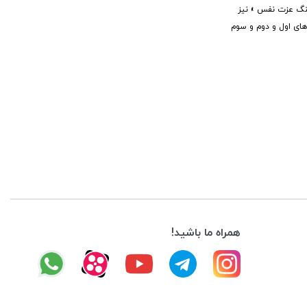
سنگ عزت نفس » نیز
های اول و دوم و سوم
همراه ما باشید!