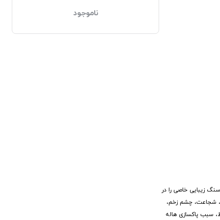
ناموجود
نگ زیبایی خاصی را در
ی، شجاعت، چشم زخم،
ط، سبب پاکسازی هاله