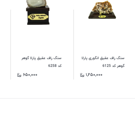
سنگ راف عقیق انگوری پارلا
سنگ راف عقیق پارلا گوهر
گوهر کد 6125
کد 6258
۶۵۰,۰۰۰
۱,۲۵۰,۰۰۰