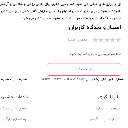
ای از انرژی های منفی می شود. هم چنین عقیق برای تعالی روحی و شادابی و آرا
نامیده میشود و برای تقویت حس احترام به نفس و ارزش قائل شدن برای خویشتن به 
در این سنگ است و باعث حس امنیت و عشق به خویشتن می شود
امتیاز و دیدگاه کاربران
از مجموع ۰ امتیاز
شما هم درباره این کالا دیدگاه ثبت کنید
ثبت دیدگاه
شماره تلفن های پشتیبانی:
۰۹۱۴۸۷۴۸۶۰۶
-
۰۴۱۳۳۱۲۹۴۲۷
|
شنبه تا پنجشنبه ، ۱۰ الی 13 و 16 الی 19 پاسخگوی شما ه
با پارلا گوهر
خدمات مشتریا
صفحه‌ی اصلی
پاسخ به پرسش‌ه
درباره‌ی پارلا گوهر
رویه‌های بازگردان