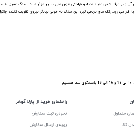
مش آن و بر طرف شدن غم و غصه و ناراحتی های روحی بسیار موثر است. سنگ عقیق ،« 
کار می رود. رنگ های نارنجی تیره این سنگ به خوبی بیانگر نیروی تقویت کننده چاکرا
ستیم
ن
راهنمای خرید از پارلا گوهر
ای متداول
نحوه‌ی ثبت سفارش
دن کالا
رویه‌ی ارسال سفارش