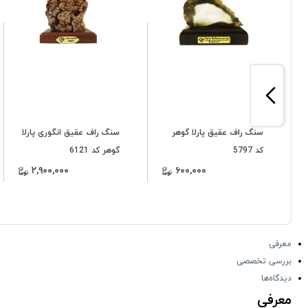
سنگ راف عقیق پارلا گوهر
سنگ راف عقیق انگوری پارلا
کد 5797
گوهر کد 6121
۲,۹۰۰,۰۰۰
۶۰۰,۰۰۰
معرفی
بررسی تخصصی
دیدگاه‌ها
معرفی