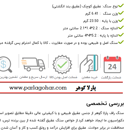
نوع سنگ: عقیق کوچک (عقیق بند انگشتی)
وزن سنگ : 6.41 گرم
وزن با پایه : 23.50 گرم
اندازه سنگ : 2.2*1.4*2.1 سانتی متر
اندازه با پایه : 5.2*4*4 سانتی متر
سنگ اصل و طبیعی بوده و در صورت مغایرت ، کالا با کمال احترام پس گرفته م
بررسی تخصصی
سنگ راف پارلا گوهر از جنس عقیق طبیعی و با کیفیتی عالی دقیقا مطابق تصویر 
دکوراسیون ما ایجاد خواهد کرد.از خواص سنگ عقیق گفته شده از بین برنده ترس، 
محافظت در برابر حوادث. عقیق برای افزایش درآمد و رونق کسب و کار و آسان شدن کا