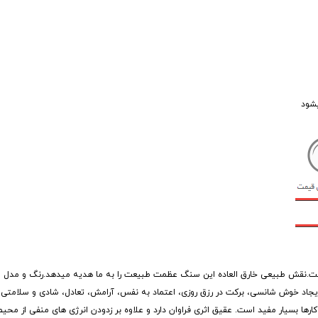
یشود
است.نقش طبیعی خارق العاده این سنگ عظمت طبیعت را به ما هدیه میدهد.رنگ و مدل س
ایجاد خوش شانسی، برکت در رزق روزی، اعتماد به نفس، آرامش، تعادل، شادی و سلامت
رها بسیار مفید است. عقیق اثری فراوان دارد و علاوه بر زدودن انرژی های منفی از محی