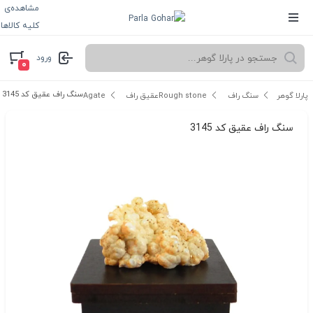
مشاهده‌ی
کلیه کالاها
ورود
۰
سنگ راف عقیق کد 3145
پارلا گوهر
سنگ راف Rough stone
عقیق راف Agate
سنگ راف عقیق کد 3145