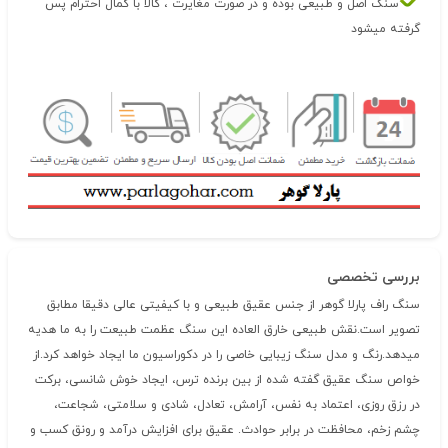
سنگ اصل و طبیعی بوده و در صورت مغایرت ، کالا با کمال احترام پس
گرفته میشود
بررسی تخصصی
سنگ راف پارلا گوهر از جنس عقیق طبیعی و با کیفیتی عالی دقیقا مطابق
تصویر است.نقش طبیعی خارق العاده این سنگ عظمت طبیعت را به ما هدیه
میدهد.رنگ و مدل سنگ زیبایی خاصی را در دکوراسیون ما ایجاد خواهد کرد.از
خواص سنگ عقیق گفته شده از بین برنده ترس، ایجاد خوش شانسی، برکت
در رزق روزی، اعتماد به نفس، آرامش، تعادل، شادی و سلامتی، شجاعت،
چشم زخم، محافظت در برابر حوادث. عقیق برای افزایش درآمد و رونق کسب و