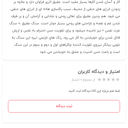
کار و آسان شدن کارها بسیار مفید است. عقیق اثری فراوان دارد و علاوه بر
زدودن انرژی های منفی از محیط، سبب پاکسازی هاله ای از انرژی های منفی
می شود. هم چنین عقیق برای تعالی روحی و شادابی و آرامش آن و بر طرف
شدن غم و غصه و ناراحتی های روحی بسیار موثر است. سنگ عقیق ،« سنگ
عزت نفس » نیز نامیده میشود و برای تقویت حس احترام به نفس و ارزش
قائل شدن برای خویشتن به کار می رود. رنگ های نارنجی تیره این سنگ به
خوبی بیانگر نیروی تقویت کننده چاکراهای اول و دوم و سوم در این سنگ
است و باعث حس امنیت و عشق به خویشتن می شود
امتیاز و دیدگاه کاربران
از مجموع ۰ امتیاز
شما هم درباره این کالا دیدگاه ثبت کنید
ثبت دیدگاه