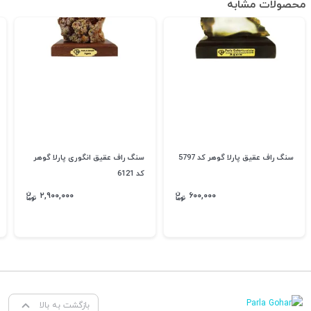
محصولات مشابه
سنگ راف عقیق پارلا گوهر کد 5797
سنگ راف عقیق انگوری پارلا گوهر
کد 6121
۲,۹۰۰,۰۰۰
۶۰۰,۰۰۰
بازگشت به بالا