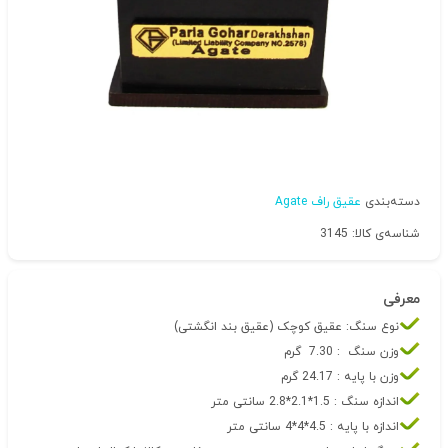
دسته‌بندی
عقیق راف Agate
شناسه‌ی کالا: 3145
معرفی
نوع سنگ: عقیق کوچک (عقیق بند انگشتی)
وزن سنگ : 7.30 گرم
وزن با پایه : 24.17 گرم
اندازه سنگ : 1.5*2.1*2.8 سانتی متر
اندازه با پایه : 4.5*4*4 سانتی متر