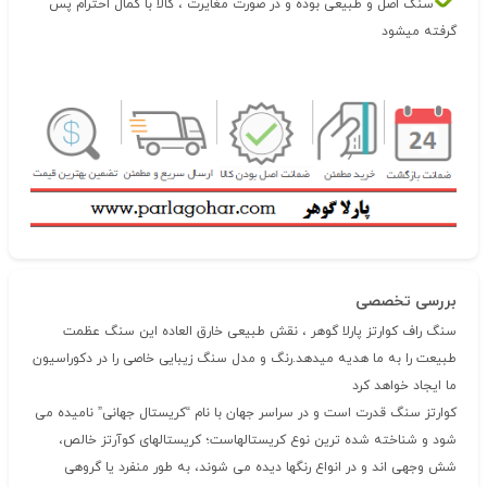
سنگ اصل و طبیعی بوده و در صورت مغایرت ، کالا با کمال احترام پس
گرفته میشود
بررسی تخصصی
سنگ راف کوارتز پارلا گوهر ، نقش طبیعی خارق العاده این سنگ عظمت
طبیعت را به ما هدیه میدهد.رنگ و مدل سنگ زیبایی خاصی را در دکوراسیون
ما ایجاد خواهد کرد
کوارتز سنگ قدرت است و در سراسر جهان با نام “کریستال جهانی” نامیده می
شود و شناخته شده ترین نوع کریستالهاست؛ کریستالهای کوآرتز خالص،
شش وجهی اند و در انواع رنگها دیده می شوند، به طور منفرد یا گروهی