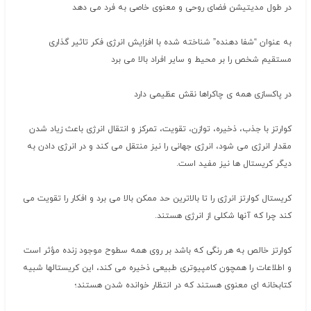
در طول مدیتیشن فضای روحی و معنوی خاصی به فرد می دهد
به عنوان “شفا دهنده” شناخته شده با افزایش انرژی فکر تاثیر گذاری
مستقیم شخص را بر محیط و سایر افراد بالا می برد
در پاکسازی همه ی چاکراها نقش عظیمی دارد
کوارتز با جذب، ذخیره، توازن، تقویت، تمرکز و انتقال انرژی باعث زیاد شدن
مقدار انرژی می شود، انرژی جهانی را نیز منتقل می کند و در انرژی دادن به
دیگر کریستال ها نیز مفید است.
کریستال کوارتز انرژی را تا بالاترین حد ممکن بالا می برد و افکار را تقویت می
کند چرا که آنها شکلی از انرژی هستند.
کوارتز خالص به هر رنگی که باشد بر روی همه سطوح موجود زنده مؤثر است
و اطلاعات را همچون کامپیوتری طبیعی ذخیره می کند، این کریستالها شبیه
کتابخانه ای معنوی هستند که در انتظار خوانده شدن هستند؛