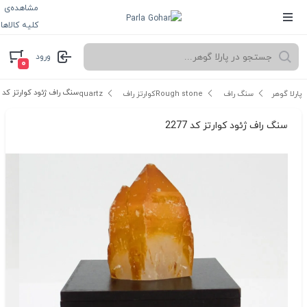
مشاهده‌ی
کلیه کالاها
ورود
۰
سنگ راف ژئود کوارتز کد 2277
پارلا گوهر
سنگ راف Rough stone
کوارتز راف quartz
سنگ راف ژئود کوارتز کد 2277