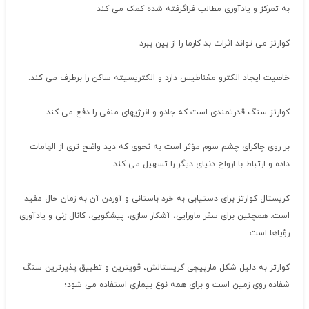
به تمرکز و یادآوری مطالب فراگرفته شده کمک می کند
کوارتز می تواند اثرات بد کارما را از بین ببرد
خاصیت ایجاد الکترو مغناطیس دارد و الکتریسیته ساکن را برطرف می کند.
کوارتز سنگ قدرتمندی است که جادو و انرژیهای منفی را دفع می کند.
بر روی چاکرای چشم سوم مؤثر است به نحوی که دید واضح تری از الهامات
داده و ارتباط با ارواح دنیای دیگر را تسهیل می کند.
کریستال کوارتز برای دستیابی به خرد باستانی و آوردن آن به زمان حال مفید
است. همچنین برای سفر ماورایی، آشکار سازی، پیشگویی، کانال زنی و یادآوری
رؤیاها است.
کوارتز به دلیل شکل مارپیچی کریستالش، قویترین و تطبیق پذیرترین سنگ
شفاده روی زمین است و برای همه نوع بیماری استفاده می شود؛