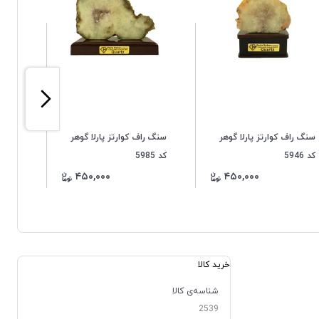
سنگ راف کوارتز پارلا گوهر
سنگ راف کوارتز پارلا گوهر
سنگ ر
کد 5946
کد 5985
کد 5991
۴۵۰,۰۰۰
۴۵۰,۰۰۰
خرید کالا
شناسه‌ی کالا
2539