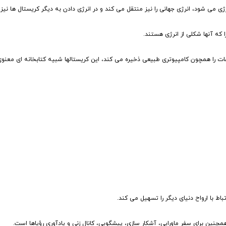
نرژی می شود، انرژی جهانی را نیز منتقل می کند و در انرژی دادن به دیگر کریستال ها نی
را که آنها شکلی از انرژی هستند.
ات را همچون کامپیوتری طبیعی ذخیره می کند، این کریستالها شبیه کتابخانه ای معنوی
اط با ارواح دنیای دیگر را تسهیل می کند.
مچنین برای سفر ماورایی، آشکار سازی، پیشگویی، کانال زنی و یادآوری رؤیاها است.