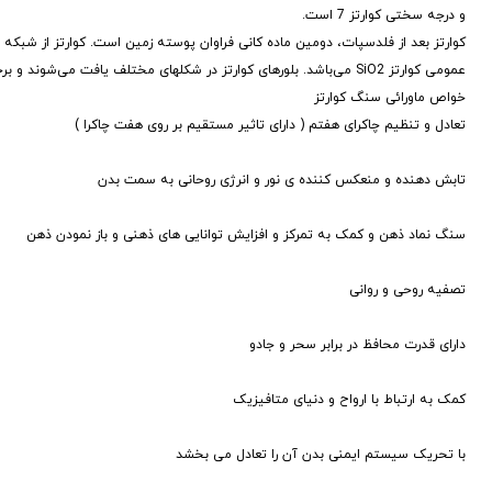
و درجه سختی کوارتز 7 است.
عمومی کوارتز SiO2 می‌باشد. بلورهای کوارتز در شکلهای مختلف یافت می‌شوند و برخی از آنها بعنوان جواهر استفاده می‌شوند.
خواص ماورائی سنگ کوارتز
تعادل و تنظیم چاکرای هفتم ( دارای تاثیر مستقیم بر روی هفت چاکرا )
تابش دهنده و منعکس کننده ی نور و انرژی روحانی به سمت بدن
سنگ نماد ذهن و کمک به تمرکز و افزایش توانایی های ذهنی و باز نمودن ذهن
تصفیه روحی و روانی
دارای قدرت محافظ در برابر سحر و جادو
کمک به ارتباط با ارواح و دنیای متافیزیک
با تحریک سیستم ایمنی بدن آن را تعادل می بخشد