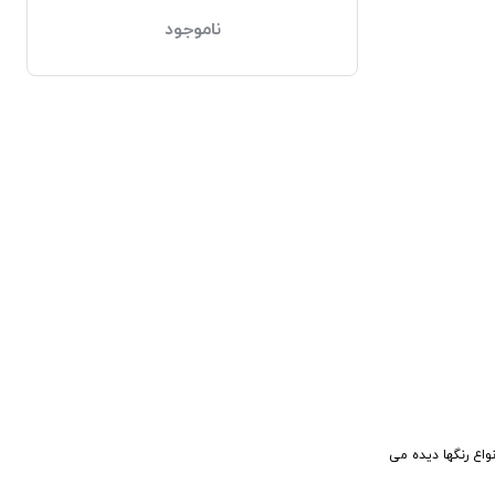
ناموجود
اع رنگها دیده می