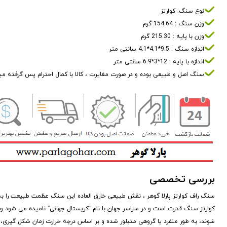
نوع سنگ: کوارتز
وزن سنگ : 154.64 گرم
وزن با پایه : 215.30 گرم
اندازه سنگ : 9.5*4.1*4.1 سانتی متر
اندازه با پایه : 12*3*6.9 سانتی متر
سنگ اصل و طبیعی بوده و در صورت مغایرت ، کالا با کمال احترام پس گرفته م
بررسی تخصصی
سنگ راف کوارتز پارلا گوهر ، نقش طبیعی خارق العاده این سنگ عظمت طبیعت را به
کوارتز سنگ قدرت است و در سراسر جهان با نام “کریستال جهانی” نامیده می شود و
شوند، به طور منفرد یا گروهی متبلور شده و بر اساس درجه حرارت زمان شکل گیری،