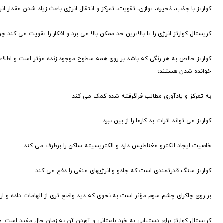
کوارتز با جذب، ذخیره، توازن، تقویت، تمرکز و انتقال انرژی باعث زیاد شدن مقدار ا
کریستال کوارتز انرژی را تا بالاترین حد ممکن بالا می برد و افکار را تقویت می کند چ
کوارتز خالص به هر رنگی که باشد بر روی همه سطوح موجود زنده مؤثر است و اطلاع
خوانده شدن هستند؛
به تمرکز و یادآوری مطالب فراگرفته شده کمک می کند
کوارتز می تواند اثرات بد کارما را از بین ببرد
خاصیت ایجاد الکترو مغناطیس دارد و الکتریسیته ساکن را برطرف می کند.
کوارتز سنگ قدرتمندی است که جادو و انرژیهای منفی را دفع می کند.
بر روی چاکرای چشم سوم مؤثر است به نحوی که دید واضح تری از الهامات داده و ارتب
کریستال کوارتز برای دستیابی به خرد باستانی و آوردن آن به زمان حال مفید است. ه