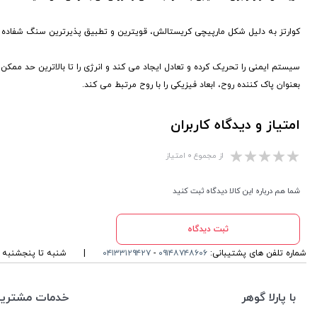
کوارتز به دلیل شکل مارپیچی کریستالش، قویترین و تطبیق پذیرترین سنگ شفاده ر
سیستم ایمنی را تحریک کرده و تعادل ایجاد می کند و انرژی را تا بالاترین حد ممکن
بعنوان پاک کننده روح، ابعاد فیزیکی را با روح مرتبط می کند.
امتیاز و دیدگاه کاربران
از مجموع ۰ امتیاز
شما هم درباره این کالا دیدگاه ثبت کنید
ثبت دیدگاه
شماره تلفن های پشتیبانی:
۰۹۱۴۸۷۴۸۶۰۶
-
۰۴۱۳۳۱۲۹۴۲۷
|
شنبه تا پنجشنبه ، ۱۰ الی 13 و 16 الی 19 پاسخگوی شما ه
با پارلا گوهر
خدمات مشتریا