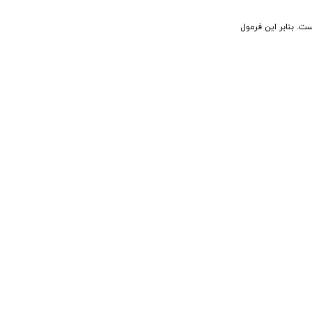
 وجهی قرار گرفته است. بنابر این فرمول