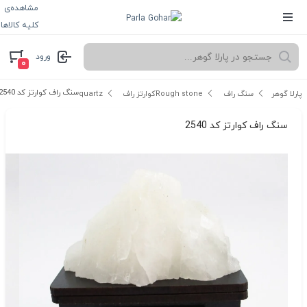
مشاهده‌ی
کلیه کالاها
ورود
۰
سنگ راف کوارتز کد 2540
پارلا گوهر
سنگ راف Rough stone
کوارتز راف quartz
سنگ راف کوارتز کد 2540