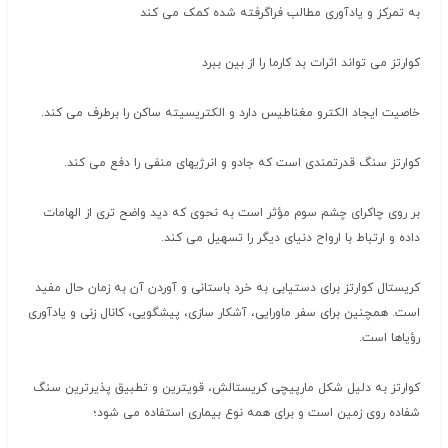
به تمرکز و یادآوری مطالب فراگرفته شده کمک می کند
کوارتز می تواند اثرات بد کارما را از بین ببرد
خاصیت ایجاد الکترو مغناطیس دارد و الکتریسیته ساکن را برطرف می کند.
کوارتز سنگ قدرتمندی است که جادو و انرژیهای منفی را دفع می کند.
بر روی چاکرای چشم سوم مؤثر است به نحوی که دید واضح تری از الهامات
داده و ارتباط با ارواح دنیای دیگر را تسهیل می کند.
کریستال کوارتز برای دستیابی به خرد باستانی و آوردن آن به زمان حال مفید
است. همچنین برای سفر ماورایی، آشکار سازی، پیشگویی، کانال زنی و یادآوری
رؤیاها است.
کوارتز به دلیل شکل مارپیچی کریستالش، قویترین و تطبیق پذیرترین سنگ
شفاده روی زمین است و برای همه نوع بیماری استفاده می شود؛