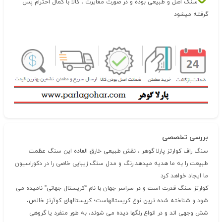
سنگ اصل و طبیعی بوده و در صورت مغایرت ، کالا با کمال احترام پس
گرفته میشود
بررسی تخصصی
سنگ راف کوارتز پارلا گوهر ، نقش طبیعی خارق العاده این سنگ عظمت
طبیعت را به ما هدیه میدهد.رنگ و مدل سنگ زیبایی خاصی را در دکوراسیون
ما ایجاد خواهد کرد
کوارتز سنگ قدرت است و در سراسر جهان با نام “کریستال جهانی” نامیده می
شود و شناخته شده ترین نوع کریستالهاست؛ کریستالهای کوآرتز خالص،
شش وجهی اند و در انواع رنگها دیده می شوند، به طور منفرد یا گروهی