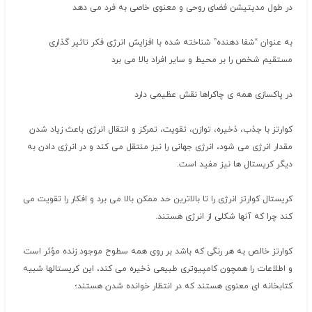
در طول مدیتیشن فضای روحی و معنوی خاصی به فرد می دهد
به عنوان “شفا دهنده” شناخته شده با افزایش انرژی فکر تاثیر گذاری
مستقیم شخص را بر محیط و سایر افراد بالا می برد
در پاکسازی همه ی چاکراها نقش عظیمی دارد
کوارتز با جذب، ذخیره، توازن، تقویت، تمرکز و انتقال انرژی باعث زیاد شدن
مقدار انرژی می شود، انرژی جهانی را نیز منتقل می کند و در انرژی دادن به
دیگر کریستال ها نیز مفید است.
کریستال کوارتز انرژی را تا بالاترین حد ممکن بالا می برد و افکار را تقویت می
کند چرا که آنها شکلی از انرژی هستند.
کوارتز خالص به هر رنگی که باشد بر روی همه سطوح موجود زنده مؤثر است
و اطلاعات را همچون کامپیوتری طبیعی ذخیره می کند، این کریستالها شبیه
کتابخانه ای معنوی هستند که در انتظار خوانده شدن هستند؛