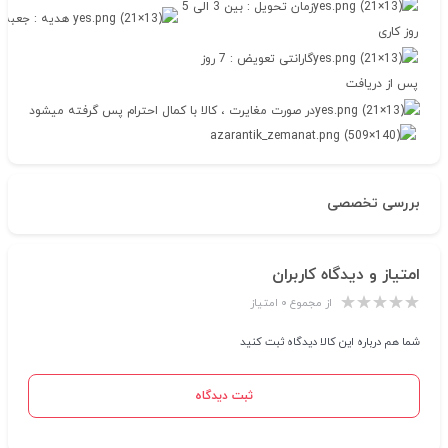
زمان تحویل : بین 3 الی 5
هدیه : جعبه ج
روز کاری
گارانتی تعویض : 7 روز
پس از دریافت
در صورت مغایرت ، کالا با کمال احترام پس گرفته میشود
بررسی تخصصی
امتیاز و دیدگاه کاربران
از مجموع ۰ امتیاز
شما هم درباره این کالا دیدگاه ثبت کنید
ثبت دیدگاه