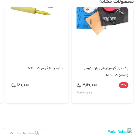
محصولات مشابه
پک ابزار گوهرتراشی پارلا گوهر
سنبه پارلا گوهر کد 5935
(دامله) کد 6160
۱۸۰,۰۰۰
۳,۱۶۰,۰۰۰
۶%
۳,۳۶۰,۰۰۰
بازگشت به بالا