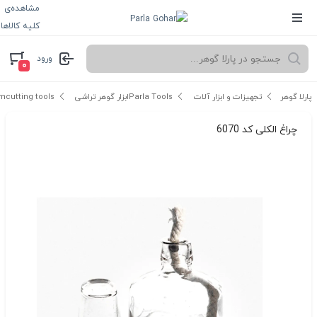
مشاهده‌ی
کلیه کالاها
ورود
۰
پارلا گوهر
تجهیزات و ابزار آلات Parla Tools
ابزار گوهر تراشی gemcutting tools
چراغ الکلی کد 6070