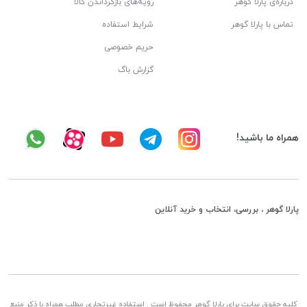
درباره‌ی پارلا گوهر
رویه‌های بازگرداندن کالا
تماس با پارلا گوهر
شرایط استفاده
حریم خصوصی
گزارش باگ
همراه ما باشید!
پارلا گوهر ، بررسی، انتخاب و خرید آنلاین
کلیه حقوق سایت برای پارلا گوهر محفوظ است . استفاده غیرتجاری مطلب همراه با ذکر منبع