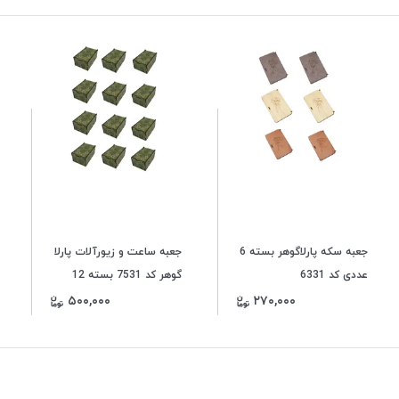
جعبه سکه پارلاگوهر بسته 6
جعبه ساعت و زیورآلات پارلا
عددی کد 6331
گوهر کد 7531 بسته 12
عددی
۵۰۰,۰۰۰
۲۷۰,۰۰۰