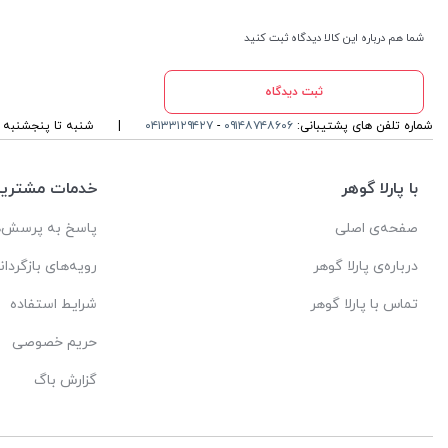
شما هم درباره این کالا دیدگاه ثبت کنید
ثبت دیدگاه
شماره تلفن های پشتیبانی:
۰۹۱۴۸۷۴۸۶۰۶
-
۰۴۱۳۳۱۲۹۴۲۷
|
شنبه تا پنجشنبه ، ۱۰ الی 13 و 16 الی 19 پاسخگوی شما ه
با پارلا گوهر
خدمات مشتریا
صفحه‌ی اصلی
پاسخ به پرسش‌ه
درباره‌ی پارلا گوهر
رویه‌های بازگردان
تماس با پارلا گوهر
شرایط استفاده
حریم خصوصی
گزارش باگ