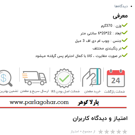
دیدگاه‌ها
معرفی
وزن : 370گرم
ابعاد : 22*20*6 سانتی متر
جنس : چوب ام دی اف 3 میل
در رنگبندی مختلف
در صورت مغایرت ، کالا با کمال احترام پس گرفته میشود
امتیاز و دیدگاه کاربران
از مجموع ۰ امتیاز