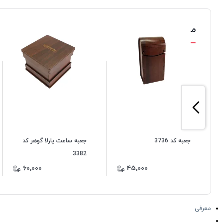
محصولات مشابه
جعبه کد 3736
جعبه ساعت پارلا گوهر کد
3382
۶۰,۰۰۰
۴۵,۰۰۰
معرفی