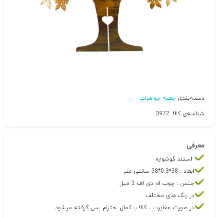
دسته‌بندی
جعبه جواهرات
شناسه‌ی کالا: 3972
معرفی
استند گوشواره
ابعاد : 38*0.3*38 سانتی متر
جنس : چوب ام دی اف 3 میل
در رنگ های مختلف
در صورت مغایرت ، کالا با کمال احترام پس گرفته میشود