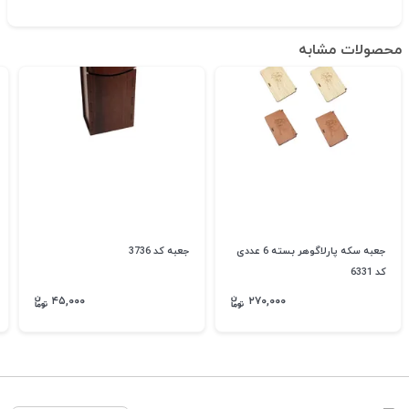
محصولات مشابه
جعبه سکه پارلاگوهر بسته 6 عددی
جعبه کد 3736
کد 6331
۴۵,۰۰۰
۲۷۰,۰۰۰