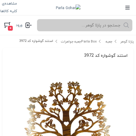
مشاهده‌ی
کلیه کالاها
ورود
۰
استند گوشواره کد 3972
پارلا گوهر
جعبه Parla Box
جعبه جواهرات
استند گوشواره کد 3972