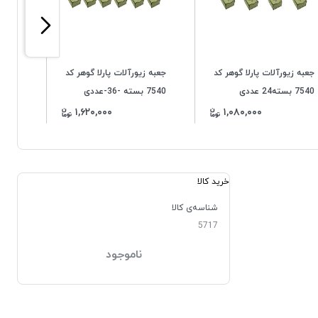
جعبه زیورآلات پارلا گوهر کد
جعبه زیورآلات پارلا گوهر کد
7540 بسته24 عددی
7540 بسته -36-عددی
۱,۶۲۰,۰۰۰
۱,۰۸۰,۰۰۰
خرید کالا
شناسه‌ی کالا
5717
ناموجود