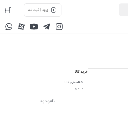
ورود | ثبت نام
خرید کالا
شناسه‌ی کالا
5717
ناموجود