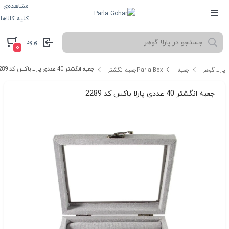
مشاهده‌ی
کلیه کالاها
ورود
۰
جعبه انگشتر 40 عددی پارلا باکس کد 2289
پارلا گوهر
جعبه Parla Box
جعبه انگشتر
جعبه انگشتر 40 عددی پارلا باکس کد 2289