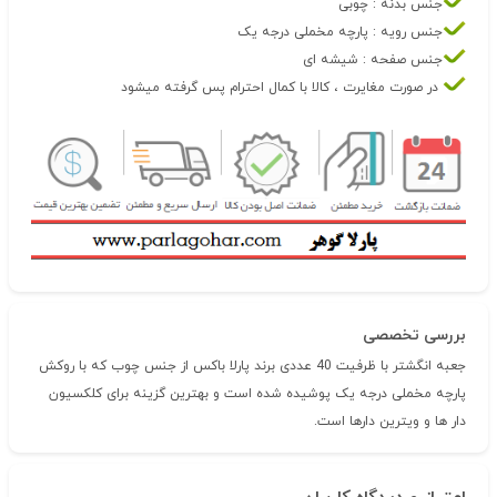
جنس بدنه : چوبی
جنس رویه : پارچه مخملی درجه یک
جنس صفحه : شیشه ای
در صورت مغایرت ، کالا با کمال احترام پس گرفته میشود
بررسی تخصصی
جعبه انگشتر با ظرفیت 40 عددی برند پارلا باکس از جنس چوب که با روکش
پارچه مخملی درجه یک پوشیده شده است و بهترین گزینه برای کلکسیون
دار ها و ویترین دارها است.