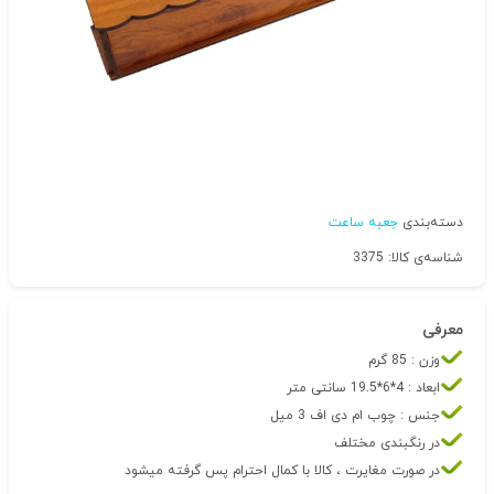
دسته‌بندی
جعبه ساعت
شناسه‌ی کالا: 3375
معرفی
وزن : 85 گرم
ابعاد : 4*6*19.5 سانتی متر
جنس : چوب ام دی اف 3 میل
در رنگبندی مختلف
در صورت مغایرت ، کالا با کمال احترام پس گرفته میشود