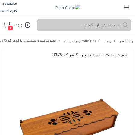
مشاهده‌ی
کلیه کالاها
ورود
۰
جعبه ساعت و دستبند پارلا گوهر کد 3375
پارلا گوهر
جعبه Parla Box
جعبه ساعت
جعبه ساعت و دستبند پارلا گوهر کد 3375