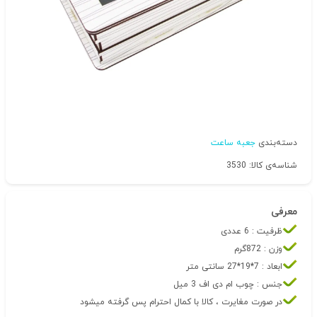
دسته‌بندی
جعبه ساعت
شناسه‌ی کالا: 3530
معرفی
ظرفیت : 6 عددی
وزن : 872گرم
ابعاد : 7*19*27 سانتی متر
جنس : چوب ام دی اف 3 میل
در صورت مغایرت ، کالا با کمال احترام پس گرفته میشود