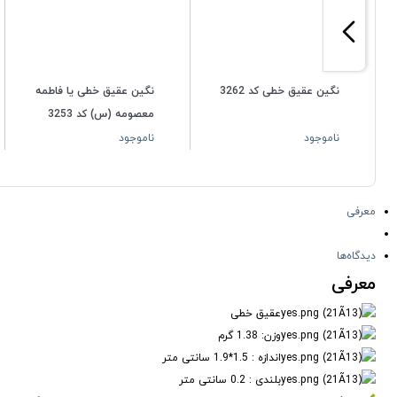
نگین عقیق خطی کد 3262
نگین عقیق خطی یا فاطمه
معصومه (س) کد 3253
ناموجود
ناموجود
معرفی
دیدگاه‌ها
معرفی
عقیق خطی
وزن: 1.38 گرم
اندازه : 1.5*1.9 سانتی متر
بلندی : 0.2 سانتی متر