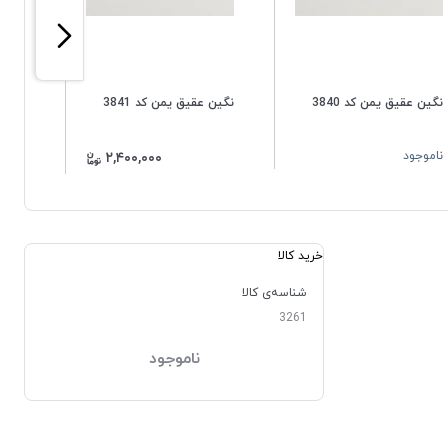
نگین عقیق یمن کد 3840
نگین عقیق یمن کد 3841
نگین ع
ناموجود
ناموج
۲,۴۰۰,۰۰۰
خرید کالا
شناسه‌ی کالا
3261
ناموجود